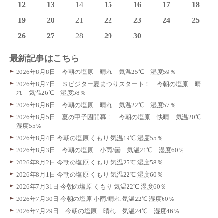
12
13
14
15
16
17
18
19
20
21
22
23
24
25
26
27
28
29
30
最新記事はこちら
2026年8月8日 今朝の塩原 晴れ 気温25℃ 湿度59％
2026年8月7日 Ｓビジター夏まつりスタート！ 今朝の塩原 晴
れ 気温26℃ 湿度58％
2026年8月6日 今朝の塩原 晴れ 気温22℃ 湿度57％
2026年8月5日 夏の甲子園開幕！ 今朝の塩原 快晴 気温20℃
湿度55％
2026年8月4日 今朝の塩原 くもり 気温19℃ 湿度55％
2026年8月3日 今朝の塩原 小雨/曇 気温21℃ 湿度60％
2026年8月2日 今朝の塩原 くもり 気温25℃ 湿度58％
2026年8月1日 今朝の塩原 くもり 気温22℃ 湿度60％
2026年7月31日 今朝の塩原 くもり 気温22℃ 湿度60％
2026年7月30日 今朝の塩原 小雨/晴れ 気温22℃ 湿度60％
2026年7月29日 今朝の塩原 晴れ 気温24℃ 湿度46％