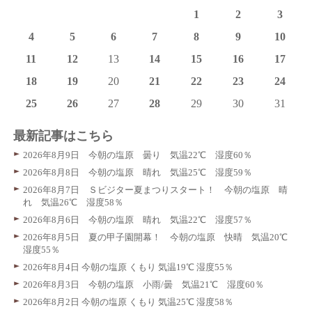
1
2
3
4
5
6
7
8
9
10
11
12
13
14
15
16
17
18
19
20
21
22
23
24
25
26
27
28
29
30
31
最新記事はこちら
2026年8月9日 今朝の塩原 曇り 気温22℃ 湿度60％
2026年8月8日 今朝の塩原 晴れ 気温25℃ 湿度59％
2026年8月7日 Ｓビジター夏まつりスタート！ 今朝の塩原 晴
れ 気温26℃ 湿度58％
2026年8月6日 今朝の塩原 晴れ 気温22℃ 湿度57％
2026年8月5日 夏の甲子園開幕！ 今朝の塩原 快晴 気温20℃
湿度55％
2026年8月4日 今朝の塩原 くもり 気温19℃ 湿度55％
2026年8月3日 今朝の塩原 小雨/曇 気温21℃ 湿度60％
2026年8月2日 今朝の塩原 くもり 気温25℃ 湿度58％