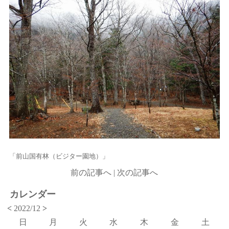
「前山国有林（ビジター園地）」
前の記事へ
|
次の記事へ
カレンダー
<
2022/12
>
日
月
火
水
木
金
土