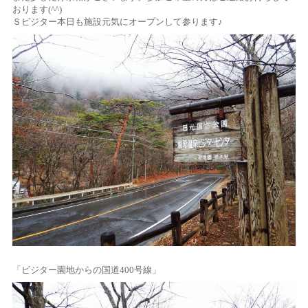
おります(^^)
Ｓビジター本日も施設元気にオープンして参ります♪
「ビジター園地からの国道400号線」