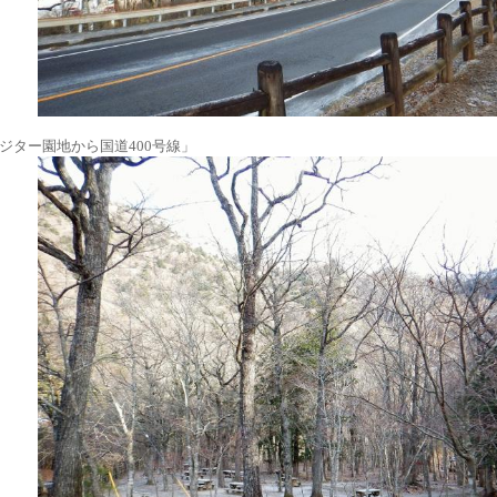
ジター園地から国道400号線」