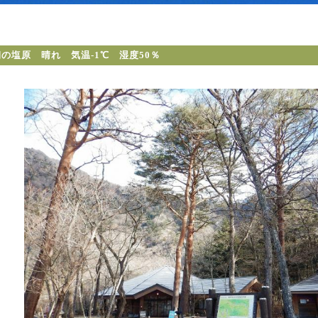
の塩原 晴れ 気温-1℃ 湿度50％