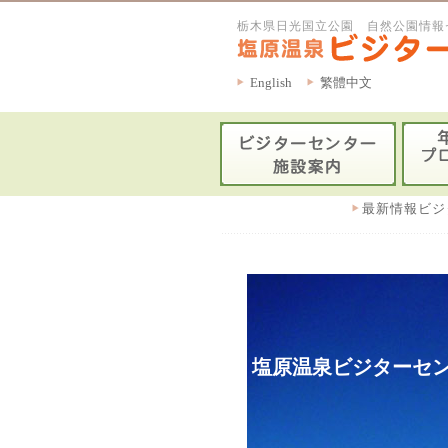
栃木県日光国立公園 自然公園情報
English
繁體中文
最新情報ビジ
塩原温泉ビジターセン