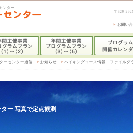
センター
〒329-
お問い合
ターセンター通信
お知らせ
ハイキングコース情報 ファイルダ
ター 写真で定点観測