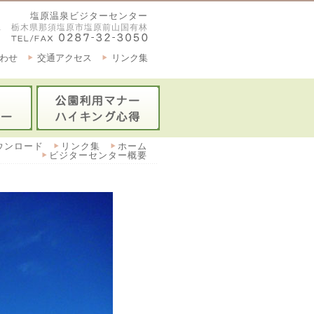
塩原温泉ビジターセンター
2921 栃木県那須塩原市塩原前山国有林
わせ
交通アクセス
リンク集
ウンロード
リンク集
ホーム
ビジターセンター概要