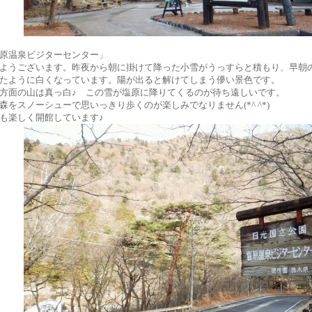
原温泉ビジターセンター」
ようございます。昨夜から朝に掛けて降った小雪がうっすらと積もり、早朝
たように白くなっています。陽が出ると解けてしまう儚い景色です。
方面の山は真っ白♪ この雪が塩原に降りてくるのが待ち遠しいです。
森をスノーシューで思いっきり歩くのが楽しみでなりません(*^ ^*)
も楽しく開館しています♪