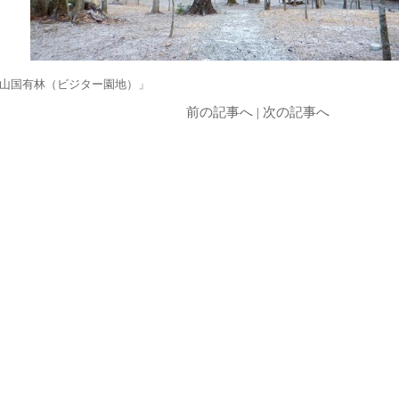
山国有林（ビジター園地）」
前の記事へ
|
次の記事へ