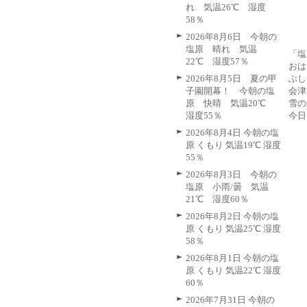
れ 気温26℃ 湿度
58％
2026年8月6日 今朝の
塩原 晴れ 気温
「塩
22℃ 湿度57％
おは
ぶし
2026年8月5日 夏の甲
会津
子園開幕！ 今朝の塩
雪の
原 快晴 気温20℃
今日
湿度55％
2026年8月4日 今朝の塩
原 くもり 気温19℃ 湿度
55％
2026年8月3日 今朝の
塩原 小雨/曇 気温
21℃ 湿度60％
2026年8月2日 今朝の塩
原 くもり 気温25℃ 湿度
58％
2026年8月1日 今朝の塩
原 くもり 気温22℃ 湿度
60％
2026年7月31日 今朝の