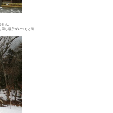
ません。
も同じ場所がいつもと違