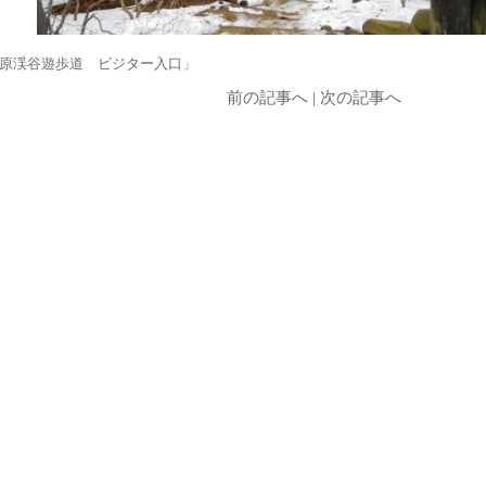
原渓谷遊歩道 ビジター入口」
前の記事へ
|
次の記事へ