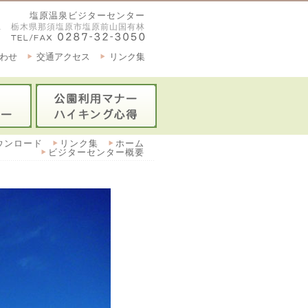
塩原温泉ビジターセンター
2921 栃木県那須塩原市塩原前山国有林
わせ
交通アクセス
リンク集
ウンロード
リンク集
ホーム
ビジターセンター概要