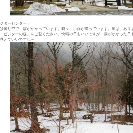
ジターセンター」
は曇り空で、霧がかかっています。時々、小雨が降っています。風は、あり
「ビジターの森」をご覧ください。快晴の日もいいですが、霧がかかった日
見えていいですね～