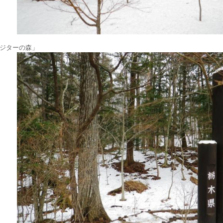
ジターの森」