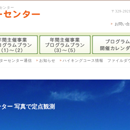
センター
〒329-
お問い合
ターセンター通信
お知らせ
ハイキングコース情報 ファイルダ
ター 写真で定点観測