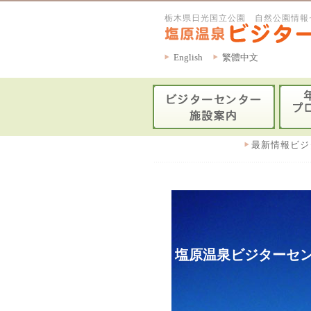
栃木県日光国立公園 自然公園情報
English
繁體中文
最新情報ビジ
塩原温泉ビジターセン