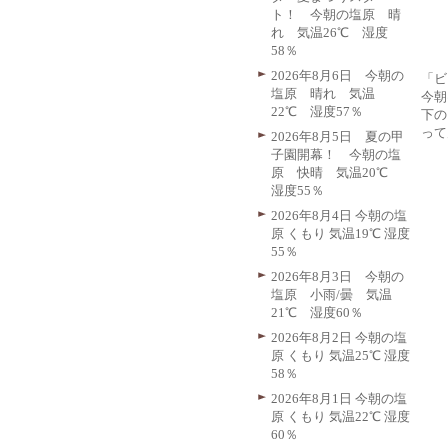
ト！ 今朝の塩原 晴
れ 気温26℃ 湿度
58％
2026年8月6日 今朝の
「ビ
塩原 晴れ 気温
今朝
22℃ 湿度57％
下の
って
2026年8月5日 夏の甲
子園開幕！ 今朝の塩
原 快晴 気温20℃
湿度55％
2026年8月4日 今朝の塩
原 くもり 気温19℃ 湿度
55％
2026年8月3日 今朝の
塩原 小雨/曇 気温
21℃ 湿度60％
2026年8月2日 今朝の塩
原 くもり 気温25℃ 湿度
58％
2026年8月1日 今朝の塩
原 くもり 気温22℃ 湿度
60％