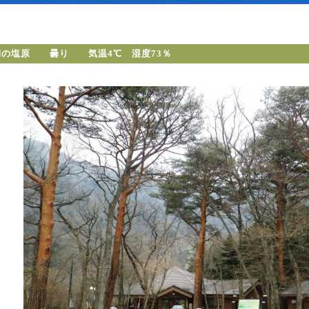
朝の塩原 曇り 気温4℃ 湿度73％