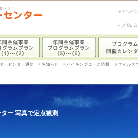
センター
〒329-
お問い合
ターセンター通信
お知らせ
ハイキングコース情報 ファイルダ
ター 写真で定点観測