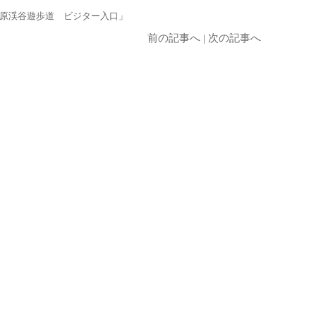
原渓谷遊歩道 ビジター入口」
前の記事へ
|
次の記事へ