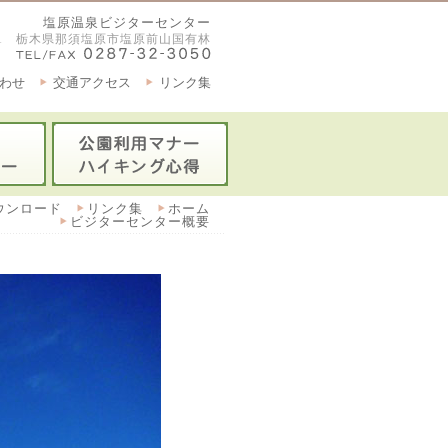
塩原温泉ビジターセンター
2921 栃木県那須塩原市塩原前山国有林
わせ
交通アクセス
リンク集
ウンロード
リンク集
ホーム
ビジターセンター概要