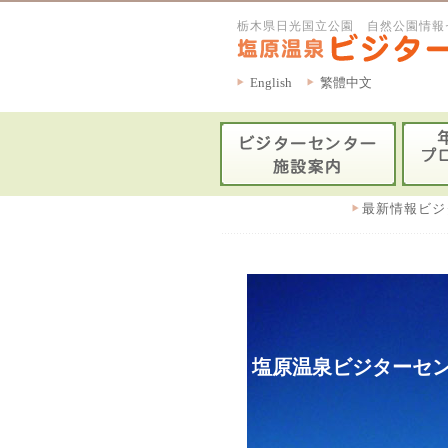
栃木県日光国立公園 自然公園情報
English
繁體中文
最新情報ビジ
塩原温泉ビジターセン