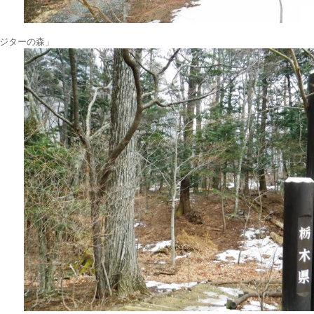
ジターの森」