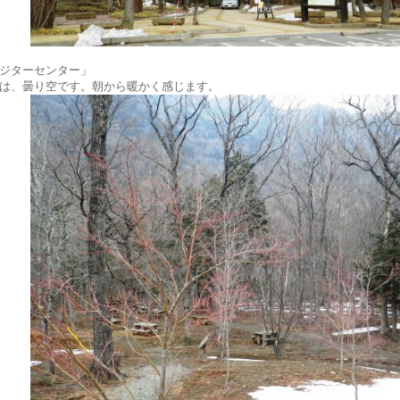
ジターセンター」
は、曇り空です。朝から暖かく感じます。