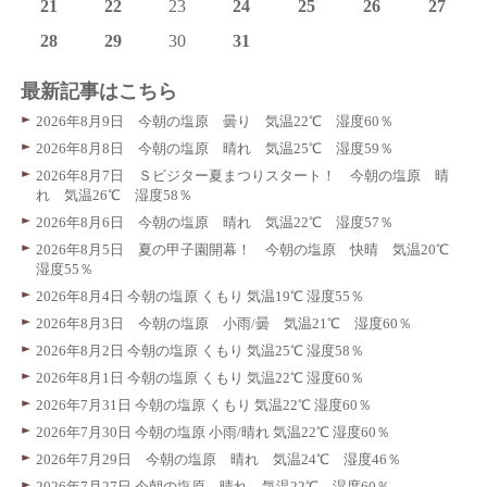
21
22
23
24
25
26
27
28
29
30
31
最新記事はこちら
2026年8月9日 今朝の塩原 曇り 気温22℃ 湿度60％
2026年8月8日 今朝の塩原 晴れ 気温25℃ 湿度59％
2026年8月7日 Ｓビジター夏まつりスタート！ 今朝の塩原 晴
れ 気温26℃ 湿度58％
2026年8月6日 今朝の塩原 晴れ 気温22℃ 湿度57％
2026年8月5日 夏の甲子園開幕！ 今朝の塩原 快晴 気温20℃
湿度55％
2026年8月4日 今朝の塩原 くもり 気温19℃ 湿度55％
2026年8月3日 今朝の塩原 小雨/曇 気温21℃ 湿度60％
2026年8月2日 今朝の塩原 くもり 気温25℃ 湿度58％
2026年8月1日 今朝の塩原 くもり 気温22℃ 湿度60％
2026年7月31日 今朝の塩原 くもり 気温22℃ 湿度60％
2026年7月30日 今朝の塩原 小雨/晴れ 気温22℃ 湿度60％
2026年7月29日 今朝の塩原 晴れ 気温24℃ 湿度46％
2026年7月27日 今朝の塩原 晴れ 気温22℃ 湿度60％