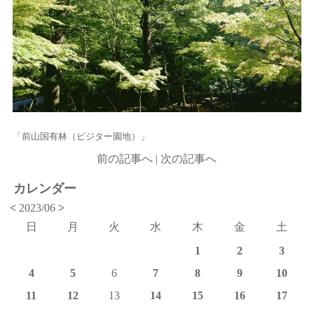
「前山国有林（ビジター園地）」
前の記事へ
|
次の記事へ
カレンダー
<
2023/06
>
日
月
火
水
木
金
土
1
2
3
4
5
6
7
8
9
10
11
12
13
14
15
16
17