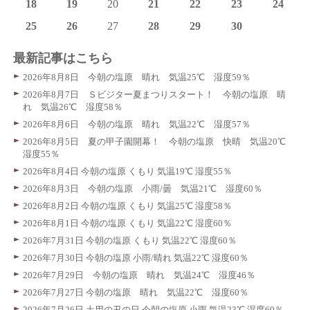
18
19
20
21
22
23
24
25
26
27
28
29
30
最新記事はこちら
2026年8月8日 今朝の塩原 晴れ 気温25℃ 湿度59％
2026年8月7日 Ｓビジター夏まつりスタート！ 今朝の塩原 晴
れ 気温26℃ 湿度58％
2026年8月6日 今朝の塩原 晴れ 気温22℃ 湿度57％
2026年8月5日 夏の甲子園開幕！ 今朝の塩原 快晴 気温20℃
湿度55％
2026年8月4日 今朝の塩原 くもり 気温19℃ 湿度55％
2026年8月3日 今朝の塩原 小雨/曇 気温21℃ 湿度60％
2026年8月2日 今朝の塩原 くもり 気温25℃ 湿度58％
2026年8月1日 今朝の塩原 くもり 気温22℃ 湿度60％
2026年7月31日 今朝の塩原 くもり 気温22℃ 湿度60％
2026年7月30日 今朝の塩原 小雨/晴れ 気温22℃ 湿度60％
2026年7月29日 今朝の塩原 晴れ 気温24℃ 湿度46％
2026年7月27日 今朝の塩原 晴れ 気温22℃ 湿度60％
2026年7月26日 土用の丑の日 今朝の塩原 小雨 気温23℃ 湿度60％