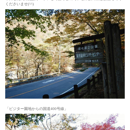
くださいませ(^^)
「ビジター園地からの国道400号線」