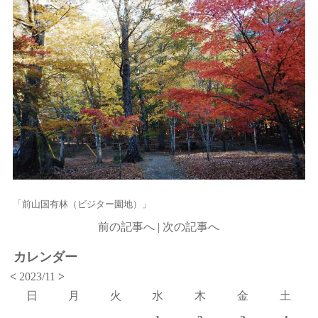
「前山国有林（ビジター園地）」
前の記事へ
|
次の記事へ
カレンダー
<
2023/11
>
日
月
火
水
木
金
土