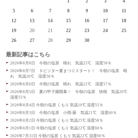
1
2
3
4
5
6
7
8
9
10
11
12
13
14
15
16
17
18
19
20
21
22
23
24
25
26
27
28
29
30
最新記事はこちら
2026年8月8日 今朝の塩原 晴れ 気温25℃ 湿度59％
2026年8月7日 Ｓビジター夏まつりスタート！ 今朝の塩原 晴
れ 気温26℃ 湿度58％
2026年8月6日 今朝の塩原 晴れ 気温22℃ 湿度57％
2026年8月5日 夏の甲子園開幕！ 今朝の塩原 快晴 気温20℃
湿度55％
2026年8月4日 今朝の塩原 くもり 気温19℃ 湿度55％
2026年8月3日 今朝の塩原 小雨/曇 気温21℃ 湿度60％
2026年8月2日 今朝の塩原 くもり 気温25℃ 湿度58％
2026年8月1日 今朝の塩原 くもり 気温22℃ 湿度60％
2026年7月31日 今朝の塩原 くもり 気温22℃ 湿度60％