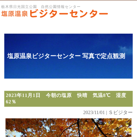
栃木県日光国立公園 自然公園情報センター
塩原温泉ビジターセンター 写真で定点観測
2023年11月1日 今朝の塩原 快晴 気温8℃ 湿度
62％
2023/11/01 | Ｓビジター