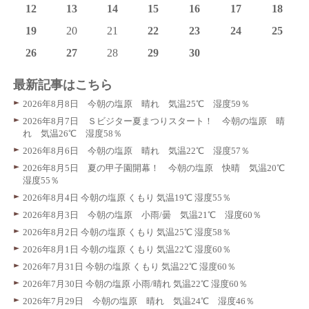
12
13
14
15
16
17
18
19
20
21
22
23
24
25
26
27
28
29
30
最新記事はこちら
2026年8月8日 今朝の塩原 晴れ 気温25℃ 湿度59％
2026年8月7日 Ｓビジター夏まつりスタート！ 今朝の塩原 晴
れ 気温26℃ 湿度58％
2026年8月6日 今朝の塩原 晴れ 気温22℃ 湿度57％
2026年8月5日 夏の甲子園開幕！ 今朝の塩原 快晴 気温20℃
湿度55％
2026年8月4日 今朝の塩原 くもり 気温19℃ 湿度55％
2026年8月3日 今朝の塩原 小雨/曇 気温21℃ 湿度60％
2026年8月2日 今朝の塩原 くもり 気温25℃ 湿度58％
2026年8月1日 今朝の塩原 くもり 気温22℃ 湿度60％
2026年7月31日 今朝の塩原 くもり 気温22℃ 湿度60％
2026年7月30日 今朝の塩原 小雨/晴れ 気温22℃ 湿度60％
2026年7月29日 今朝の塩原 晴れ 気温24℃ 湿度46％