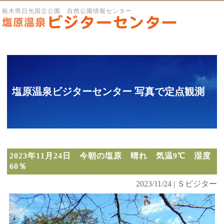
栃木県日光国立公園 自然公園情報センター
塩原温泉ビジターセンター 写真で定点観測
2023年11月24日 今朝の塩原 晴れ 気温9℃ 湿度
60％
2023/11/24 | Ｓビジター