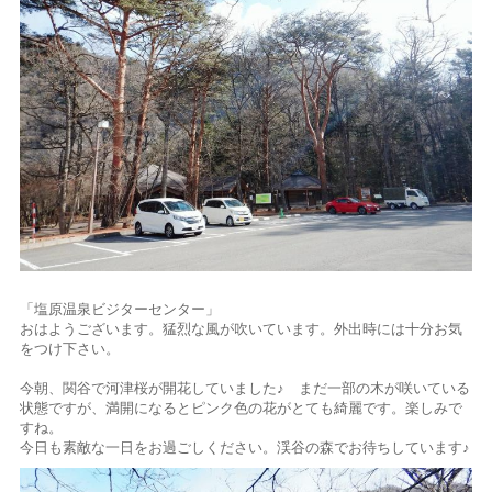
「塩原温泉ビジターセンター」
おはようございます。猛烈な風が吹いています。外出時には十分お気
をつけ下さい。
今朝、関谷で河津桜が開花していました♪ まだ一部の木が咲いている
状態ですが、満開になるとピンク色の花がとても綺麗です。楽しみで
すね。
今日も素敵な一日をお過ごしください。渓谷の森でお待ちしています♪