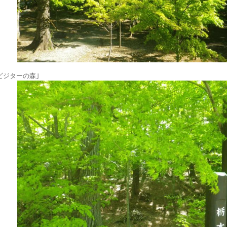
ビジターの森｣