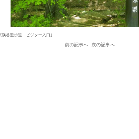
原渓谷遊歩道 ビジター入口｣
前の記事へ
|
次の記事へ