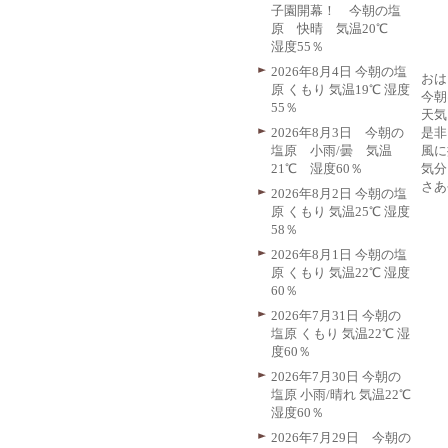
子園開幕！ 今朝の塩
原 快晴 気温20℃
湿度55％
2026年8月4日 今朝の塩
おは
原 くもり 気温19℃ 湿度
今朝
55％
天気
是非
2026年8月3日 今朝の
風に
塩原 小雨/曇 気温
気分
21℃ 湿度60％
さあ
2026年8月2日 今朝の塩
原 くもり 気温25℃ 湿度
58％
2026年8月1日 今朝の塩
原 くもり 気温22℃ 湿度
60％
2026年7月31日 今朝の
塩原 くもり 気温22℃ 湿
度60％
2026年7月30日 今朝の
塩原 小雨/晴れ 気温22℃
湿度60％
2026年7月29日 今朝の