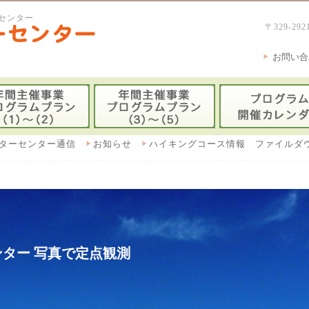
センター
〒329-
お問い合
ターセンター通信
お知らせ
ハイキングコース情報 ファイルダ
ター 写真で定点観測