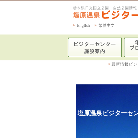
栃木県日光国立公園 自然公園情報
English
繁體中文
最新情報ビジ
塩原温泉ビジターセン