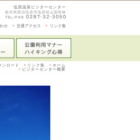
塩原温泉ビジターセンター
2921 栃木県那須塩原市塩原前山国有林
わせ
交通アクセス
リンク集
ウンロード
リンク集
ホーム
ビジターセンター概要