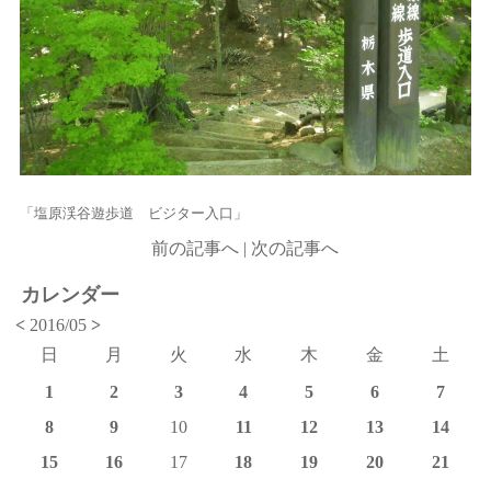
「塩原渓谷遊歩道 ビジター入口」
前の記事へ
|
次の記事へ
カレンダー
<
2016/05
>
日
月
火
水
木
金
土
1
2
3
4
5
6
7
8
9
10
11
12
13
14
15
16
17
18
19
20
21