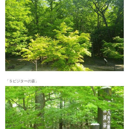
「Ｓビジターの森」