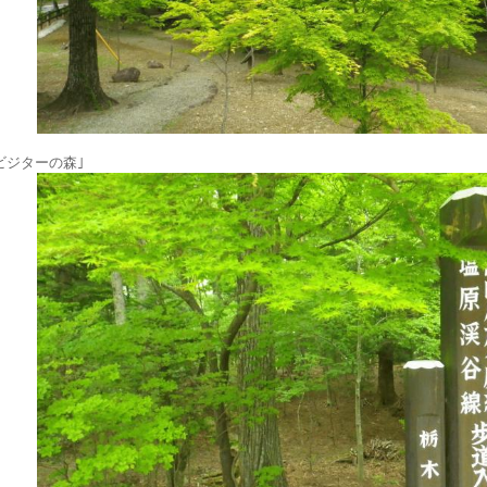
ビジターの森｣