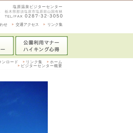
塩原温泉ビジターセンター
2921 栃木県那須塩原市塩原前山国有林
わせ
交通アクセス
リンク集
ウンロード
リンク集
ホーム
ビジターセンター概要