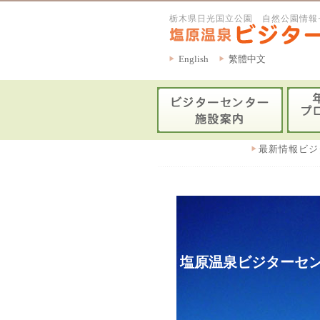
栃木県日光国立公園 自然公園情報
English
繁體中文
最新情報ビジ
塩原温泉ビジターセン