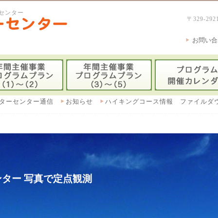
センター
〒329-
お問い合
ターセンター通信
お知らせ
ハイキングコース情報 ファイルダ
ター 写真で定点観測