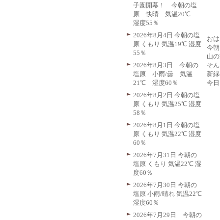
子園開幕！ 今朝の塩
原 快晴 気温20℃
湿度55％
2026年8月4日 今朝の塩
おは
原 くもり 気温19℃ 湿度
今朝
55％
山の
そん
2026年8月3日 今朝の
新緑
塩原 小雨/曇 気温
今日
21℃ 湿度60％
2026年8月2日 今朝の塩
原 くもり 気温25℃ 湿度
58％
2026年8月1日 今朝の塩
原 くもり 気温22℃ 湿度
60％
2026年7月31日 今朝の
塩原 くもり 気温22℃ 湿
度60％
2026年7月30日 今朝の
塩原 小雨/晴れ 気温22℃
湿度60％
2026年7月29日 今朝の