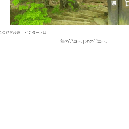
原渓谷遊歩道 ビジター入口｣
前の記事へ
|
次の記事へ