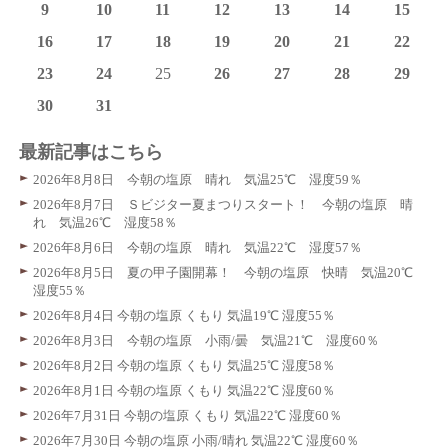
9
10
11
12
13
14
15
16
17
18
19
20
21
22
23
24
25
26
27
28
29
30
31
最新記事はこちら
2026年8月8日 今朝の塩原 晴れ 気温25℃ 湿度59％
2026年8月7日 Ｓビジター夏まつりスタート！ 今朝の塩原 晴
れ 気温26℃ 湿度58％
2026年8月6日 今朝の塩原 晴れ 気温22℃ 湿度57％
2026年8月5日 夏の甲子園開幕！ 今朝の塩原 快晴 気温20℃
湿度55％
2026年8月4日 今朝の塩原 くもり 気温19℃ 湿度55％
2026年8月3日 今朝の塩原 小雨/曇 気温21℃ 湿度60％
2026年8月2日 今朝の塩原 くもり 気温25℃ 湿度58％
2026年8月1日 今朝の塩原 くもり 気温22℃ 湿度60％
2026年7月31日 今朝の塩原 くもり 気温22℃ 湿度60％
2026年7月30日 今朝の塩原 小雨/晴れ 気温22℃ 湿度60％