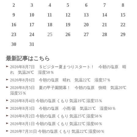
2
3
4
5
6
7
8
9
10
11
12
13
14
15
16
17
18
19
20
21
22
23
24
25
26
27
28
29
30
31
最新記事はこちら
2026年8月7日 Ｓビジター夏まつりスタート！ 今朝の塩原 晴
れ 気温26℃ 湿度58％
2026年8月6日 今朝の塩原 晴れ 気温22℃ 湿度57％
2026年8月5日 夏の甲子園開幕！ 今朝の塩原 快晴 気温20℃
湿度55％
2026年8月4日 今朝の塩原 くもり 気温19℃ 湿度55％
2026年8月3日 今朝の塩原 小雨/曇 気温21℃ 湿度60％
2026年8月2日 今朝の塩原 くもり 気温25℃ 湿度58％
2026年8月1日 今朝の塩原 くもり 気温22℃ 湿度60％
2026年7月31日 今朝の塩原 くもり 気温22℃ 湿度60％