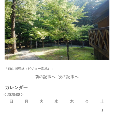
「前山国有林（ビジター園地）」
前の記事へ
|
次の記事へ
カレンダー
<
2020/08
>
日
月
火
水
木
金
土
1