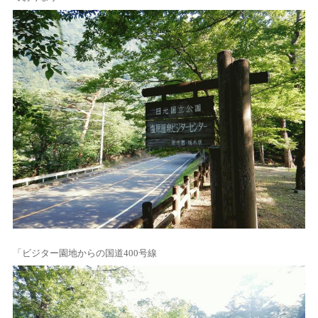
「ビジター園地からの国道400号線