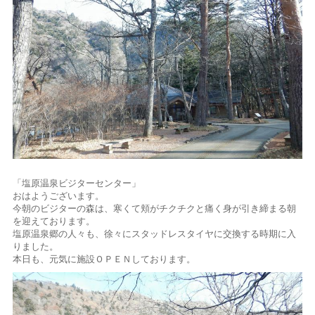
「塩原温泉ビジターセンター」
おはようございます。
今朝のビジターの森は、寒くて頬がチクチクと痛く身が引き締まる朝
を迎えております。
塩原温泉郷の人々も、徐々にスタッドレスタイヤに交換する時期に入
りました。
本日も、元気に施設ＯＰＥＮしております。