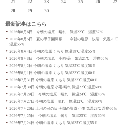
21
22
23
24
25
26
27
28
29
30
最新記事はこちら
2026年8月6日 今朝の塩原 晴れ 気温22℃ 湿度57％
2026年8月5日 夏の甲子園開幕！ 今朝の塩原 快晴 気温20℃
湿度55％
2026年8月4日 今朝の塩原 くもり 気温19℃ 湿度55％
2026年8月3日 今朝の塩原 小雨/曇 気温21℃ 湿度60％
2026年8月2日 今朝の塩原 くもり 気温25℃ 湿度58％
2026年8月1日 今朝の塩原 くもり 気温22℃ 湿度60％
2026年7月31日 今朝の塩原 くもり 気温22℃ 湿度60％
2026年7月30日 今朝の塩原 小雨/晴れ 気温22℃ 湿度60％
2026年7月29日 今朝の塩原 晴れ 気温24℃ 湿度46％
2026年7月27日 今朝の塩原 晴れ 気温22℃ 湿度60％
2026年7月26日 土用の丑の日 今朝の塩原 小雨 気温23℃ 湿度60％
2026年7月25日 今朝の塩原 曇り 気温25℃ 湿度60％
2026年7月24日 今朝の塩原 くもり 気温25℃ 湿度55％