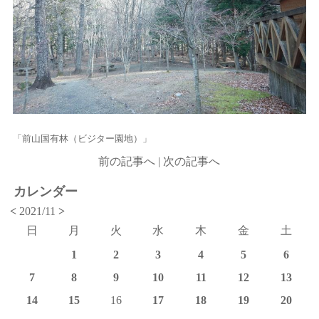
「前山国有林（ビジター園地）」
前の記事へ
|
次の記事へ
カレンダー
<
2021/11
>
日
月
火
水
木
金
土
1
2
3
4
5
6
7
8
9
10
11
12
13
14
15
16
17
18
19
20