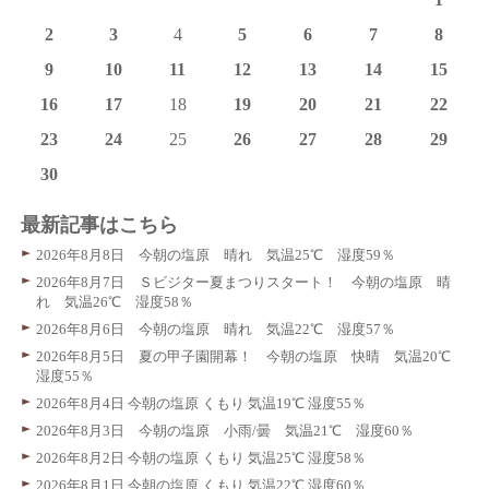
2
3
4
5
6
7
8
9
10
11
12
13
14
15
16
17
18
19
20
21
22
23
24
25
26
27
28
29
30
最新記事はこちら
2026年8月8日 今朝の塩原 晴れ 気温25℃ 湿度59％
2026年8月7日 Ｓビジター夏まつりスタート！ 今朝の塩原 晴
れ 気温26℃ 湿度58％
2026年8月6日 今朝の塩原 晴れ 気温22℃ 湿度57％
2026年8月5日 夏の甲子園開幕！ 今朝の塩原 快晴 気温20℃
湿度55％
2026年8月4日 今朝の塩原 くもり 気温19℃ 湿度55％
2026年8月3日 今朝の塩原 小雨/曇 気温21℃ 湿度60％
2026年8月2日 今朝の塩原 くもり 気温25℃ 湿度58％
2026年8月1日 今朝の塩原 くもり 気温22℃ 湿度60％