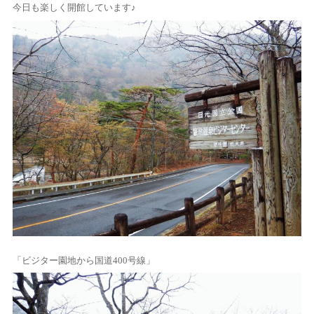
今日も楽しく開館しています♪
「ビジター園地から国道400号線」