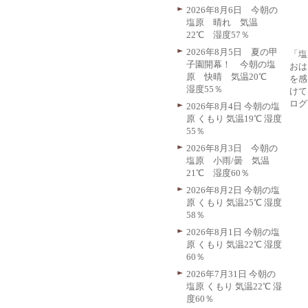
2026年8月6日 今朝の
塩原 晴れ 気温
22℃ 湿度57％
2026年8月5日 夏の甲
「塩
子園開幕！ 今朝の塩
おは
原 快晴 気温20℃
を感
湿度55％
けて
ログ
2026年8月4日 今朝の塩
原 くもり 気温19℃ 湿度
55％
2026年8月3日 今朝の
塩原 小雨/曇 気温
21℃ 湿度60％
2026年8月2日 今朝の塩
原 くもり 気温25℃ 湿度
58％
2026年8月1日 今朝の塩
原 くもり 気温22℃ 湿度
60％
2026年7月31日 今朝の
塩原 くもり 気温22℃ 湿
度60％