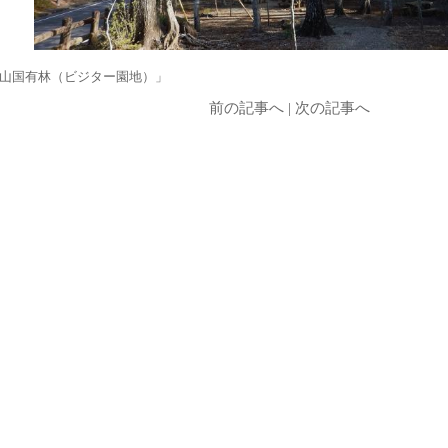
山国有林（ビジター園地）」
前の記事へ
|
次の記事へ