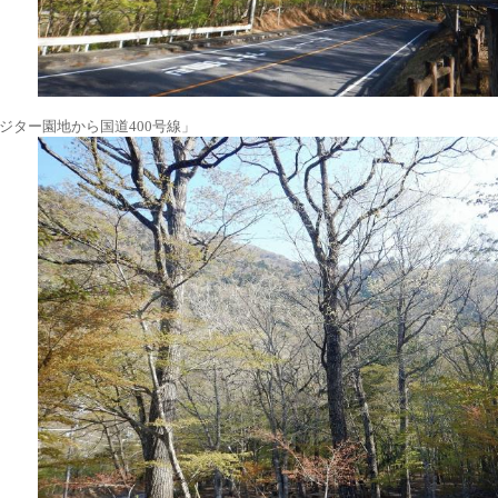
ジター園地から国道400号線」