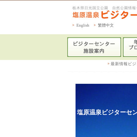
栃木県日光国立公園 自然公園情報
English
繁體中文
最新情報ビジ
塩原温泉ビジターセン