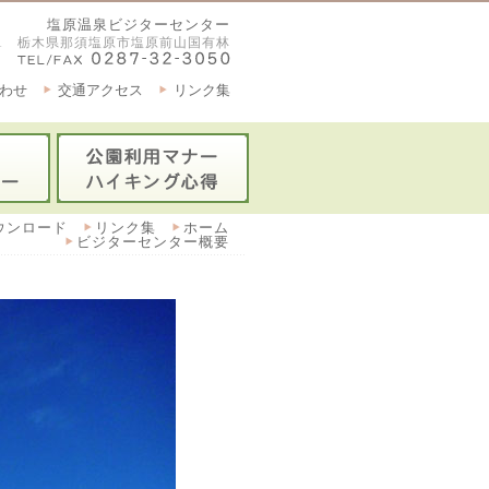
塩原温泉ビジターセンター
2921 栃木県那須塩原市塩原前山国有林
わせ
交通アクセス
リンク集
ウンロード
リンク集
ホーム
ビジターセンター概要