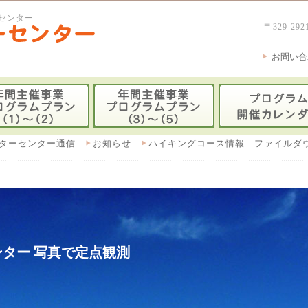
センター
〒329-
お問い合
ターセンター通信
お知らせ
ハイキングコース情報 ファイルダ
ター 写真で定点観測