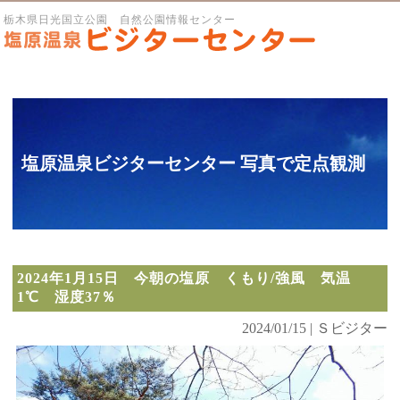
栃木県日光国立公園 自然公園情報センター
塩原温泉ビジターセンター 写真で定点観測
2024年1月15日 今朝の塩原 くもり/強風 気温
1℃ 湿度37％
2024/01/15 | Ｓビジター