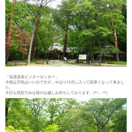
「塩原温泉ビジターセンター」
今朝は天気はいいのですが…やはり10月に入って肌寒くなって来まし
た。
今日も笑顔でみな様のお越しお待ちしております。(*^。^*)