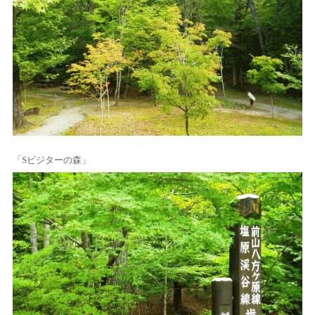
「Sビジターの森」