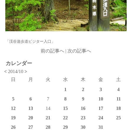
「渓谷遊歩道ビジター入口」
前の記事へ
|
次の記事へ
カレンダー
<
2014/10
>
日
月
火
水
木
金
土
1
2
3
4
5
6
7
8
9
10
11
12
13
14
15
16
17
18
19
20
21
22
23
24
25
26
27
28
29
30
31