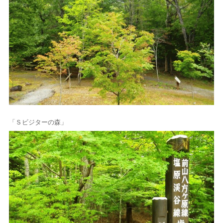
「Ｓビジターの森」