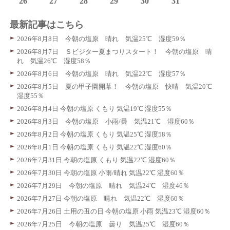
26
27
28
29
30
31
最新記事はこちら
2026年8月8日 今朝の塩原 晴れ 気温25℃ 湿度59％
2026年8月7日 Ｓビジター夏まつりスタート！ 今朝の塩原 晴
れ 気温26℃ 湿度58％
2026年8月6日 今朝の塩原 晴れ 気温22℃ 湿度57％
2026年8月5日 夏の甲子園開幕！ 今朝の塩原 快晴 気温20℃
湿度55％
2026年8月4日 今朝の塩原 くもり 気温19℃ 湿度55％
2026年8月3日 今朝の塩原 小雨/曇 気温21℃ 湿度60％
2026年8月2日 今朝の塩原 くもり 気温25℃ 湿度58％
2026年8月1日 今朝の塩原 くもり 気温22℃ 湿度60％
2026年7月31日 今朝の塩原 くもり 気温22℃ 湿度60％
2026年7月30日 今朝の塩原 小雨/晴れ 気温22℃ 湿度60％
2026年7月29日 今朝の塩原 晴れ 気温24℃ 湿度46％
2026年7月27日 今朝の塩原 晴れ 気温22℃ 湿度60％
2026年7月26日 土用の丑の日 今朝の塩原 小雨 気温23℃ 湿度60％
2026年7月25日 今朝の塩原 曇り 気温25℃ 湿度60％