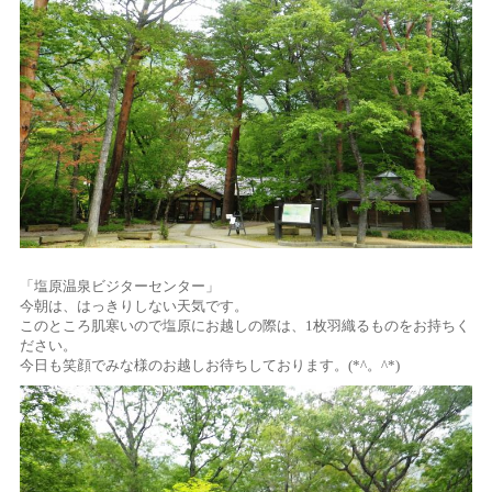
「塩原温泉ビジターセンター」
今朝は、はっきりしない天気です。
このところ肌寒いので塩原にお越しの際は、1枚羽織るものをお持ちく
ださい。
今日も笑顔でみな様のお越しお待ちしております。(*^。^*)