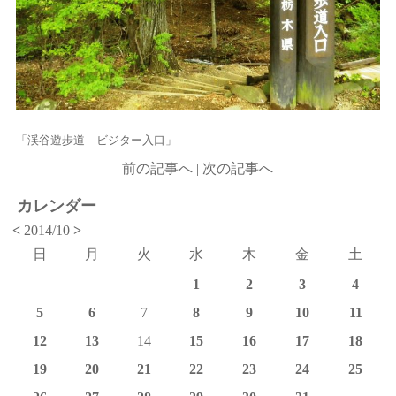
「渓谷遊歩道 ビジター入口」
前の記事へ
|
次の記事へ
カレンダー
<
2014/10
>
日
月
火
水
木
金
土
1
2
3
4
5
6
7
8
9
10
11
12
13
14
15
16
17
18
19
20
21
22
23
24
25