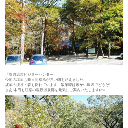
「塩原温泉ビジターセンター」
今朝の塩原も昨日同様風が強い朝を迎えました。
紅葉の渓谷・森も揺れています。散策時は暖かい服装でどうぞ!
さあ!本日も紅葉の塩原温泉郷を元気にご案内いたします(^^♪