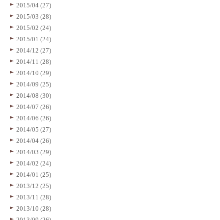
2015/04 (27)
2015/03 (28)
2015/02 (24)
2015/01 (24)
2014/12 (27)
2014/11 (28)
2014/10 (29)
2014/09 (25)
2014/08 (30)
2014/07 (26)
2014/06 (26)
2014/05 (27)
2014/04 (26)
2014/03 (29)
2014/02 (24)
2014/01 (25)
2013/12 (25)
2013/11 (28)
2013/10 (28)
2013/09 (26)