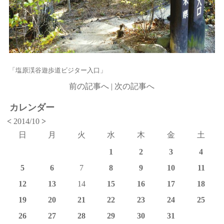
「塩原渓谷遊歩道ビジター入口」
前の記事へ
|
次の記事へ
カレンダー
<
2014/10
>
日
月
火
水
木
金
土
1
2
3
4
5
6
7
8
9
10
11
12
13
14
15
16
17
18
19
20
21
22
23
24
25
26
27
28
29
30
31