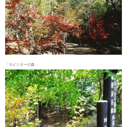
「Ｓビジターの森」