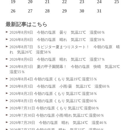
19
20
21
22
23
24
25
26
27
28
29
30
31
最新記事はこちら
2026年8月9日 今朝の塩原 曇り 気温22℃ 湿度60％
2026年8月8日 今朝の塩原 晴れ 気温25℃ 湿度59％
2026年8月7日 Ｓビジター夏まつりスタート！ 今朝の塩原 晴
れ 気温26℃ 湿度58％
2026年8月6日 今朝の塩原 晴れ 気温22℃ 湿度57％
2026年8月5日 夏の甲子園開幕！ 今朝の塩原 快晴 気温20℃
湿度55％
2026年8月4日 今朝の塩原 くもり 気温19℃ 湿度55％
2026年8月3日 今朝の塩原 小雨/曇 気温21℃ 湿度60％
2026年8月2日 今朝の塩原 くもり 気温25℃ 湿度58％
2026年8月1日 今朝の塩原 くもり 気温22℃ 湿度60％
2026年7月31日 今朝の塩原 くもり 気温22℃ 湿度60％
2026年7月30日 今朝の塩原 小雨/晴れ 気温22℃ 湿度60％
2026年7月29日 今朝の塩原 晴れ 気温24℃ 湿度46％
2026年7月27日 今朝の塩原 晴れ 気温22℃ 湿度60％