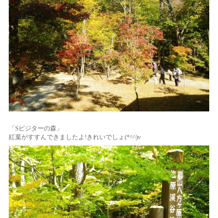
「Sビジターの森」
紅葉がすすんできましたよ!きれいでしょ(*^^)v