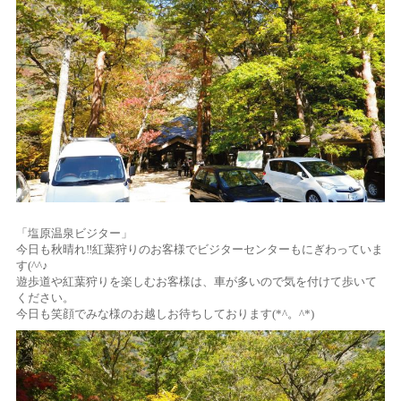
「塩原温泉ビジター」
今日も秋晴れ‼紅葉狩りのお客様でビジターセンターもにぎわっていま
す(^^♪
遊歩道や紅葉狩りを楽しむお客様は、車が多いので気を付けて歩いて
ください。
今日も笑顔でみな様のお越しお待ちしております(*^。^*)