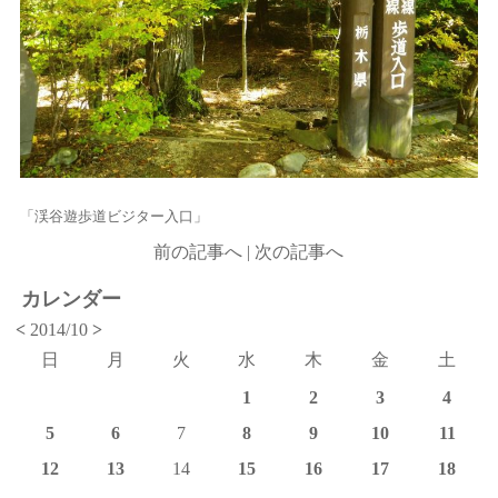
「渓谷遊歩道ビジター入口」
前の記事へ
|
次の記事へ
カレンダー
<
2014/10
>
日
月
火
水
木
金
土
1
2
3
4
5
6
7
8
9
10
11
12
13
14
15
16
17
18