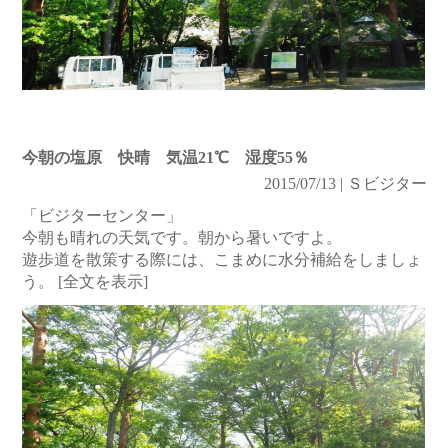
今朝の塩原 快晴 気温21℃ 湿度55％
2015/07/13 | Ｓビジター
「ビジターセンター」
今朝も晴れの天気です。朝から暑いですよ。
遊歩道を散策する際には、こまめに水分補給をしましょ
う。
[全文を表示]