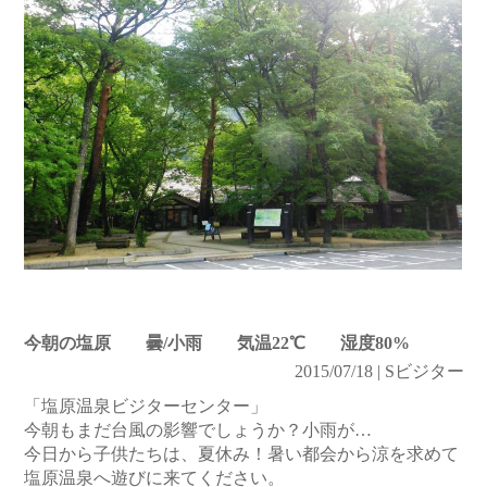
今朝の塩原 曇/小雨 気温22℃ 湿度80%
2015/07/18 | Sビジター
「塩原温泉ビジターセンター」
今朝もまだ台風の影響でしょうか？小雨が…
今日から子供たちは、夏休み！暑い都会から涼を求めて
塩原温泉へ遊びに来てください。