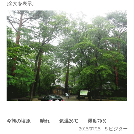
[全文を表示]
今朝の塩原 晴れ 気温26℃ 湿度70％
2015/07/15 | Ｓビジター