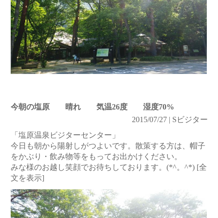
今朝の塩原 晴れ 気温26度 湿度70%
2015/07/27 | Sビジター
「塩原温泉ビジターセンター」
今日も朝から陽射しがつよいです。散策する方は、帽子
をかぶり・飲み物等をもってお出かけください。
みな様のお越し笑顔でお待ちしております。(*^。^*)
[全
文を表示]