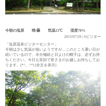
今朝の塩原 晴/曇 気温23℃ 湿度70%
2015/07/29 | Sビジター
「塩原温泉ビジターセンター」
今朝は少し気温が低いようですが…このところ暑い日が
続いているので、水分補給と日よけの帽子は、必ずお持
ちください。今日も笑顔で皆さまのお越しお待ちしてお
ります。(*^。^*)
[全文を表示]