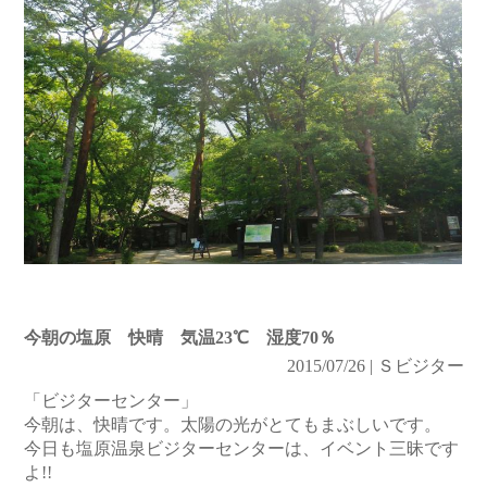
今朝の塩原 快晴 気温23℃ 湿度70％
2015/07/26 | Ｓビジター
「ビジターセンター」
今朝は、快晴です。太陽の光がとてもまぶしいです。
今日も塩原温泉ビジターセンターは、イベント三昧です
よ!!