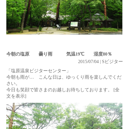
今朝の塩原 曇り雨 気温19℃ 湿度80％
2015/07/04 | Sビジター
「塩原温泉ビジターセンター」
今朝も雨が… こんな日は、ゆっくり雨を楽しんでくだ
さい。
今日も笑顔で皆さまのお越しお待ちしております。
[全
文を表示]