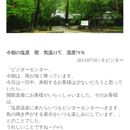
今朝の塩原 雨 気温21℃ 湿度79％
2015/07/16 | Ｓビジター
「ビジターセンター」
今朝は、雨が強く降っています。
今日は一日中、来館するお客様は少ないだろうと思って
いたら…
開館直後にお客様がいらっしゃいました。そのお客様
は、
「塩原温泉に来たらいつもビジターセンターへきます。
鳥の鳴き声がする展示をいつも楽しみにしています。」
とのことでした。
うれしいことですね～)^o^(