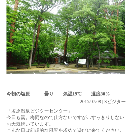
今朝の塩原 曇り 気温19℃ 湿度80%
2015/07/08 | Sビジター
「塩原温泉ビジターセンター」
今日も曇。梅雨なので仕方ないですが…すっきりしない
お天気続いています。
こんな日は幻想的な風景を求めて遊びに来てください。