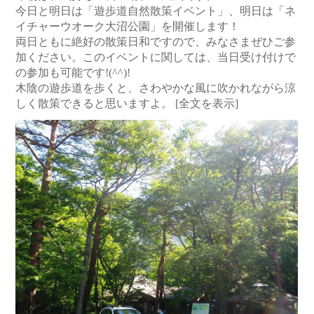
今日と明日は「遊歩道自然散策イベント」、明日は「ネ
イチャーウオーク大沼公園」を開催します！
両日ともに絶好の散策日和ですので、みなさまぜひご参
加ください。このイベントに関しては、当日受け付けで
の参加も可能です!(^^)!
木陰の遊歩道を歩くと、さわやかな風に吹かれながら涼
しく散策できると思いますよ。
[全文を表示]