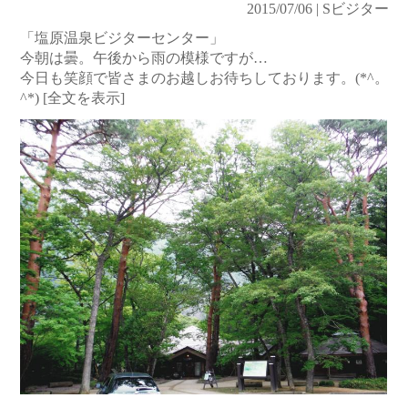
2015/07/06 | Sビジター
「塩原温泉ビジターセンター」
今朝は曇。午後から雨の模様ですが…
今日も笑顔で皆さまのお越しお待ちしております。(*^。
^*)
[全文を表示]