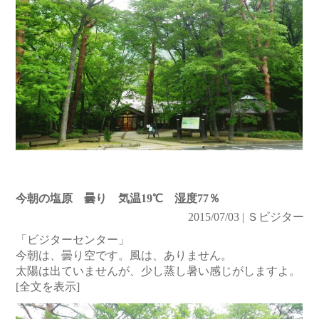
今朝の塩原 曇り 気温19℃ 湿度77％
2015/07/03 | Ｓビジター
「ビジターセンター」
今朝は、曇り空です。風は、ありません。
太陽は出ていませんが、少し蒸し暑い感じがしますよ。
[全文を表示]