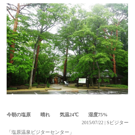
今朝の塩原 晴れ 気温24℃ 湿度75%
2015/07/22 | Sビジター
「塩原温泉ビジターセンター」