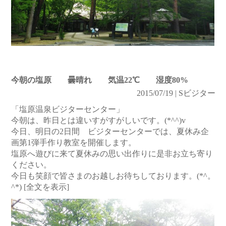
今朝の塩原 曇晴れ 気温22℃ 湿度80%
2015/07/19 | Sビジター
「塩原温泉ビジターセンター」
今朝は、昨日とは違いすがすがしいです。(*^^)v
今日、明日の2日間 ビジターセンターでは、夏休み企
画第1弾手作り教室を開催します。
塩原へ遊びに来て夏休みの思い出作りに是非お立ち寄り
ください。
今日も笑顔で皆さまのお越しお待ちしております。(*^。
^*)
[全文を表示]