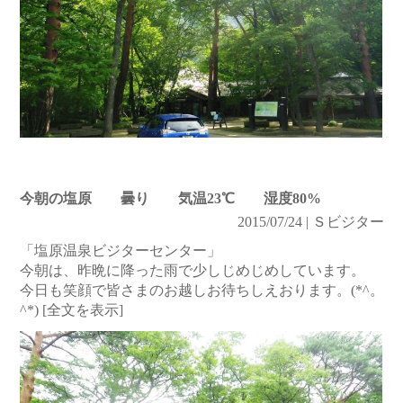
今朝の塩原 曇り 気温23℃ 湿度80%
2015/07/24 | Ｓビジター
「塩原温泉ビジターセンター」
今朝は、昨晩に降った雨で少しじめじめしています。
今日も笑顔で皆さまのお越しお待ちしえおります。(*^。
^*)
[全文を表示]