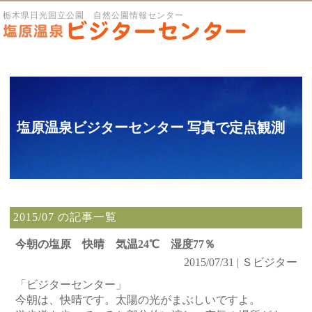
栃木県日光国立公園 自然公園情報センター
塩原温泉ビジターセンター 写真で定点観測
2015/07 の記事一覧
今朝の塩原 快晴 気温24℃ 湿度77％
2015/07/31 | Ｓビジター
「ビジターセンター」
今朝は、快晴です。太陽の光がまぶしいですよ。