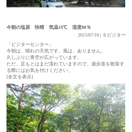
今朝の塩原 快晴 気温19℃ 湿度80％
2015/07/10 | Ｓビジター
「ビジターセンター」
今朝は、晴れの天気です。風は、ありません。
久しぶりに青空が広がっています。
ただ、足もとはまだ濡れていますので、遊歩道を散策す
る際にはお気を付けください。
[全文を表示]