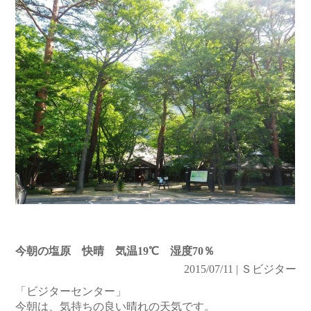
今朝の塩原 快晴 気温19℃ 湿度70％
2015/07/11 | Ｓビジター
「ビジターセンター」
今朝は、気持ちの良い晴れの天気です。