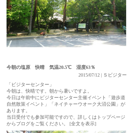
今朝の塩原 快晴 気温20.5℃ 湿度63％
2015/07/12 | Ｓビジター
「ビジターセンター」
今朝は、快晴です。朝から暑いですよ。
今日は午前中にビジターセンター主催イベント「遊歩道
自然散策イベント」「ネイチャーウオーク大沼公園」が
あります。
当日受付でも参加可能ですので、詳しくはトップページ
からブログをご覧ください。
[全文を表示]