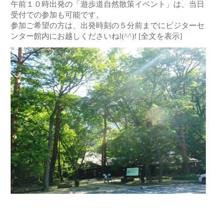
午前１０時出発の「遊歩道自然散策イベント」は、当日
受付での参加も可能です。
参加ご希望の方は、出発時刻の５分前までにビジターセ
ンター館内にお越しくださいね!(^^)!
[全文を表示]