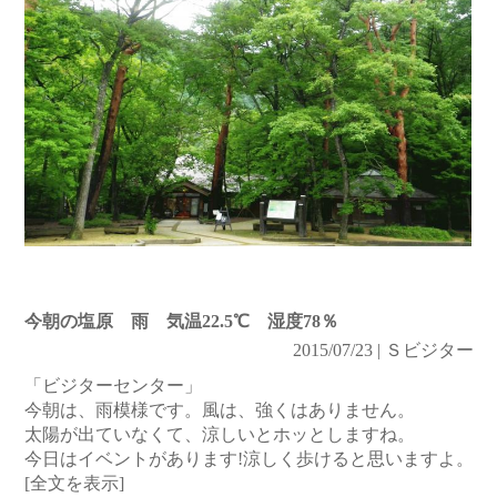
今朝の塩原 雨 気温22.5℃ 湿度78％
2015/07/23 | Ｓビジター
「ビジターセンター」
今朝は、雨模様です。風は、強くはありません。
太陽が出ていなくて、涼しいとホッとしますね。
今日はイベントがあります!涼しく歩けると思いますよ。
[全文を表示]