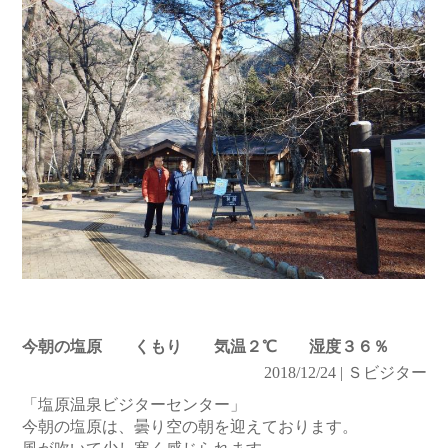
今朝の塩原 くもり 気温２℃ 湿度３６％
2018/12/24 | Ｓビジター
「塩原温泉ビジターセンター」
今朝の塩原は、曇り空の朝を迎えております。