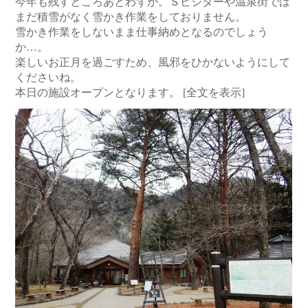
今年も残すところあとわずか。Ｓビジターや温泉街では
まだ積雪がなく雪かき作業をしておりません。
雪かき作業をしないまま仕事納めとなるのでしょう
か…。
楽しいお正月を過ごすため、風邪をひかないようにして
くださいね。
本日の施設オープンとなります。
[全文を表示]