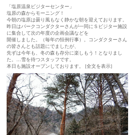
「塩原温泉ビジターセンター」
塩原の森からモーニング！
今朝の塩原は曇り風もなく静かな朝を迎えております。
昨日はパークコンダクターさんが一同にＳビジター施設
に集合して次の年度の企画会議などを
開催しました。（毎年の恒例行事）。コンダクターさん
の皆さんとも話題にでましたが、
先ずは今年も、冬の森も存分に楽しもう！となりまし
た。…雪を待つスタッフです。
本日も施設オープンしております。
[全文を表示]