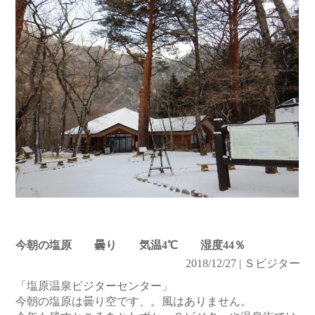
今朝の塩原 曇り 気温4℃ 湿度44％
2018/12/27 | Ｓビジター
「塩原温泉ビジターセンター」
今朝の塩原は曇り空です、。風はありません。