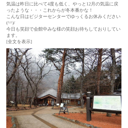
気温は昨日に比べて4度も低く、やっと12月の気温に戻
ったような・・・これからが冬本番かな！
こんな日はビジターセンターでゆっくるお休みください
(^^)/
今日も笑顔で会館中みな様の笑顔お待ちしておりしてい
ます。
[全文を表示]