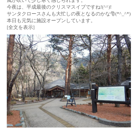
風が吹いて少し寒く感じられます。
今夜は、平成最後のクリスマスイブですね!(^^)!
サンタクロースさんも大忙しの夜となるのかな🎅(*^_^*)
本日も元気に施設オープンしています。
[全文を表示]