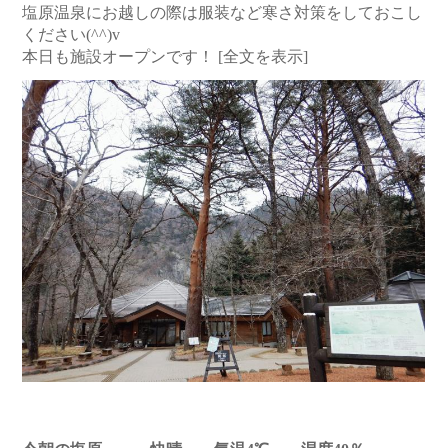
塩原温泉にお越しの際は服装など寒さ対策をしておこし
ください(^^)v
本日も施設オープンです！
[全文を表示]