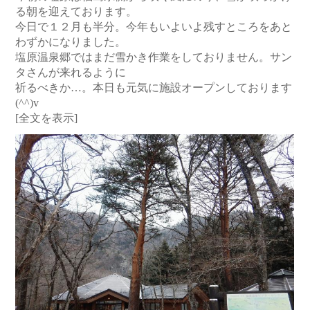
る朝を迎えております。
今日で１２月も半分。今年もいよいよ残すところをあと
わずかになりました。
塩原温泉郷ではまだ雪かき作業をしておりません。サン
タさんが来れるように
祈るべきか…。本日も元気に施設オープンしております
(^^)v
[全文を表示]