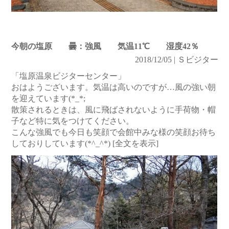
今朝の塩原 曇：強風 気温11℃ 湿度42％
2018/12/05 | Ｓビジター
「塩原温泉ビジターセンター」
おはようございます。気温は高いのですが…風の強い朝
を迎えています(*_*;
散策されるときは、風に飛ばされないように手荷物・帽
子など特に気をつけてください。
こんな強風でも今日も笑顔で会館中みな様の笑顔お待ち
しておりしています(*^_^*)
[全文を表示]