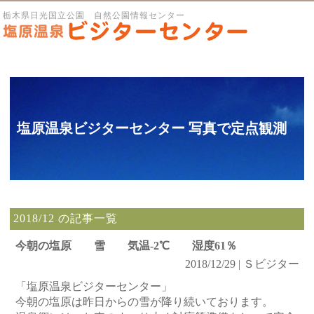
栃木県日光国立公園 自然公園情報センター
塩原温泉ビジターセンター 写真で定点観測
2018/12 の記事一覧
今朝の塩原 雪 気温-2℃ 湿度61％
2018/12/29 | Ｓビジター
「塩原温泉ビジターセンター」
今朝の塩原は昨日からの雪が降り続いております。