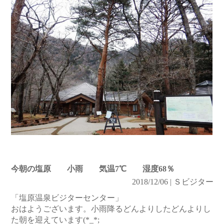
今朝の塩原 小雨 気温7℃ 湿度68％
2018/12/06 | Ｓビジター
「塩原温泉ビジターセンター」
おはようございます。小雨降るどんよりしたどんよりし
た朝を迎えています(*_*;