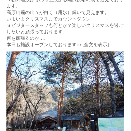
ます。
高原山麓の山々が白く（霧氷）輝いて見えます。
いよいよクリスマスまでカウントダウン！
Ｓビジタースタッフも何とか？楽しいクリスマスを過ご
したいと頑張っております。
何を頑張るのか…。
本日も施設オープンしております♪♪
[全文を表示]