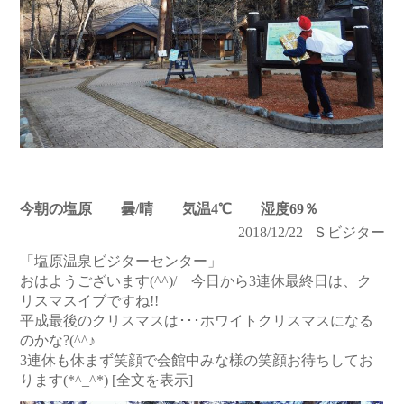
今朝の塩原 曇/晴 気温4℃ 湿度69％
2018/12/22 | Ｓビジター
「塩原温泉ビジターセンター」
おはようございます(^^)/ 今日から3連休最終日は、ク
リスマスイブですね!!
平成最後のクリスマスは･･･ホワイトクリスマスになる
のかな?(^^♪
3連休も休まず笑顔で会館中みな様の笑顔お待ちしてお
ります(*^_^*)
[全文を表示]