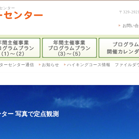
センター
〒329-
お問い合
ターセンター通信
お知らせ
ハイキングコース情報 ファイルダ
ター 写真で定点観測