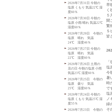
2026年7月31日 今朝の
早
塩原 くもり 気温22℃ 湿
く
度60％
５
2026年7月30日 今朝の
聞
塩原 小雨/晴れ 気温22℃
繁
湿度60％
Ｓ
2026年7月29日 今朝の
皆
塩原 晴れ 気温
24℃ 湿度46％
2026年7月27日 今朝の
2
塩原 晴れ 気温
22℃ 湿度60％
「
2026年7月26日 土用の
塩
丑の日 今朝の塩原 小雨
今
気温23℃ 湿度60％
暑
2026年7月25日 今朝の
時
塩原 曇り 気温
25℃ 湿度60％
で
塩
2026年7月24日 今朝の
ノ
塩原 くもり 気温25℃ 湿
度55％
緑
そ
2026年7月23日 今朝の