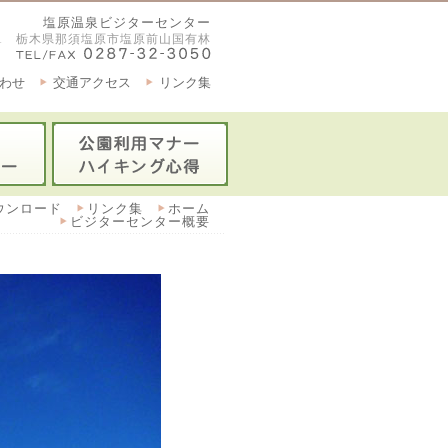
塩原温泉ビジターセンター
2921 栃木県那須塩原市塩原前山国有林
わせ
交通アクセス
リンク集
ウンロード
リンク集
ホーム
ビジターセンター概要