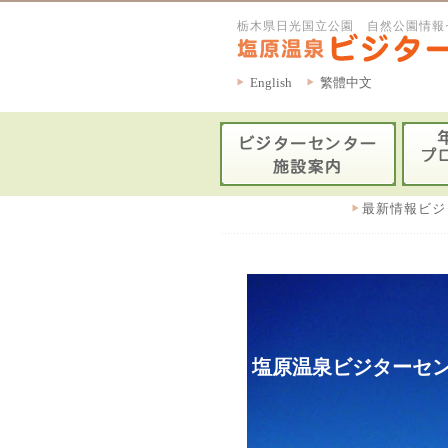
栃木県日光国立公園 自然公園情報
English
繁體中文
最新情報ビジ
塩原温泉ビジターセン