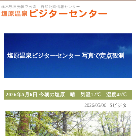
栃木県日光国立公園 自然公園情報センター
塩原温泉ビジターセンター 写真で定点観測
2026年5月6日 今朝の塩原 晴 気温12℃ 湿度45℃
2026/05/06 | Sビジター