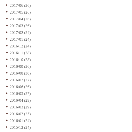
2017/06 (26)
2017/05 (26)
2017/04 (26)
2017/03 (26)
2017/02 (24)
2017/01 (24)
2016/12 (24)
2016/11 (28)
2016/10 (28)
2016/09 (26)
2016/08 (30)
2016/07 (27)
2016/06 (26)
2016/05 (27)
2016/04 (29)
2016/03 (29)
2016/02 (25)
2016/01 (24)
2015/12 (24)