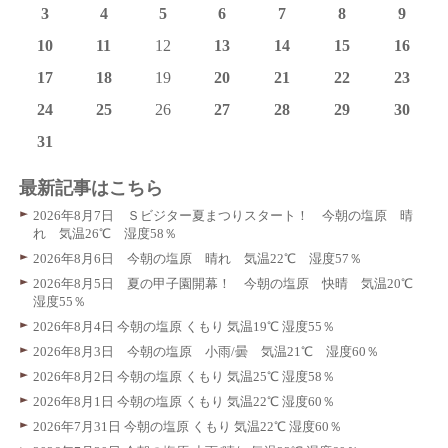
3
4
5
6
7
8
9
10
11
12
13
14
15
16
17
18
19
20
21
22
23
24
25
26
27
28
29
30
31
最新記事はこちら
2026年8月7日 Ｓビジター夏まつりスタート！ 今朝の塩原 晴
れ 気温26℃ 湿度58％
2026年8月6日 今朝の塩原 晴れ 気温22℃ 湿度57％
2026年8月5日 夏の甲子園開幕！ 今朝の塩原 快晴 気温20℃
湿度55％
2026年8月4日 今朝の塩原 くもり 気温19℃ 湿度55％
2026年8月3日 今朝の塩原 小雨/曇 気温21℃ 湿度60％
2026年8月2日 今朝の塩原 くもり 気温25℃ 湿度58％
2026年8月1日 今朝の塩原 くもり 気温22℃ 湿度60％
2026年7月31日 今朝の塩原 くもり 気温22℃ 湿度60％