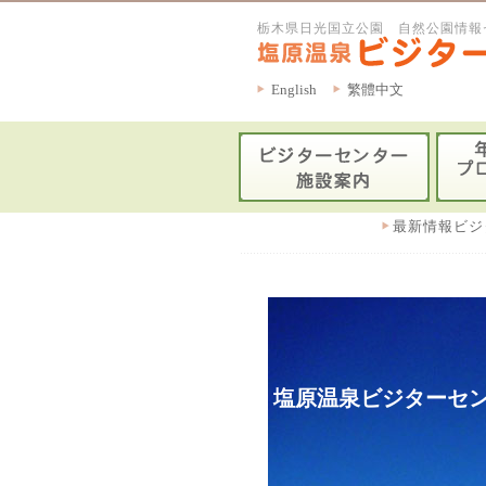
栃木県日光国立公園 自然公園情報
English
繁體中文
最新情報ビジ
塩原温泉ビジターセン