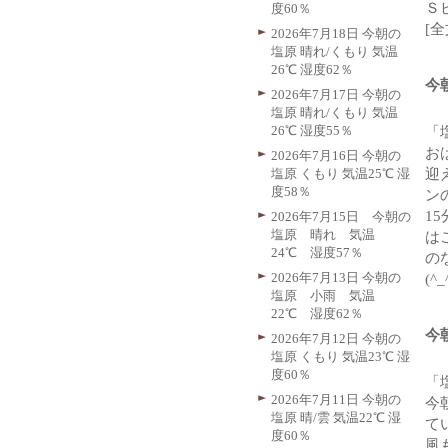
Ｓ
度60％
[
2026年7月18日 今朝の
塩原 晴れ/くもり 気温
26℃ 湿度62％
今
2026年7月17日 今朝の
塩原 晴れ/くもり 気温
26℃ 湿度55％
「
お
2026年7月16日 今朝の
塩原 くもり 気温25℃ 湿
迎
度58％
ン
1
2026年7月15日 今朝の
塩原 晴れ 気温
は
24℃ 湿度57％
の
2026年7月13日 今朝の
(^
塩原 小雨 気温
22℃ 湿度62％
今
2026年7月12日 今朝の
塩原 くもり 気温23℃ 湿
度60％
「
2026年7月11日 今朝の
今
塩原 晴/雲 気温22℃ 湿
て
度60％
風