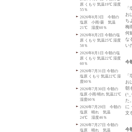
原 くもり 気温19℃ 湿度
「
55％
お
2026年8月3日 今朝の
ち
塩原 小雨/曇 気温
梅
21℃ 湿度60％
何
2026年8月2日 今朝の塩
な
原 くもり 気温25℃ 湿度
い
58％
2026年8月1日 今朝の塩
原 くもり 気温22℃ 湿度
今
60％
2026年7月31日 今朝の
「
塩原 くもり 気温22℃ 湿
度60％
お
朝
2026年7月30日 今朝の
塩原 小雨/晴れ 気温22℃
(
湿度60％
た
に
2026年7月29日 今朝の
塩原 晴れ 気温
文
24℃ 湿度46％
2026年7月27日 今朝の
今
塩原 晴れ 気温