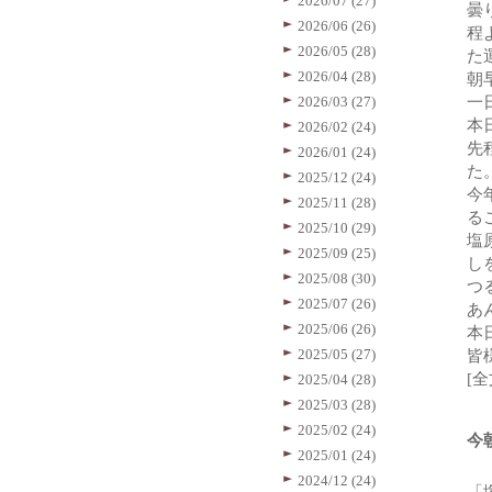
2026/07 (27)
曇
2026/06 (26)
程
2026/05 (28)
た
2026/04 (28)
朝
2026/03 (27)
一
本
2026/02 (24)
先
2026/01 (24)
た
2025/12 (24)
今
2025/11 (28)
る
2025/10 (29)
塩
2025/09 (25)
し
2025/08 (30)
つ
2025/07 (26)
あ
2025/06 (26)
本
2025/05 (27)
皆
[
2025/04 (28)
2025/03 (28)
2025/02 (24)
今
2025/01 (24)
2024/12 (24)