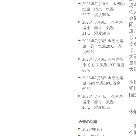
2026年7月10日 今朝の
現
塩原 晴れ 気温
の
22℃ 湿度59％
金
2026年7月9日 今朝の
園
塩原 曇り 気温
運
21℃ 湿度59％
し
2026年7月8日 今朝の塩
今
原 曇 気温20℃ 湿
て
度60％
大
2026年7月6日 今朝の塩
是
原 くもり 気温19℃ 湿度
大
60％
2026年7月5日 今朝の塩
本
原 小雨 気温19℃ 湿度
皆
60％
[
2026年7月4日 今朝の
塩原 曇り 気温
20℃ 湿度61％
今
過去の記事
「
2026/08 (6)
今