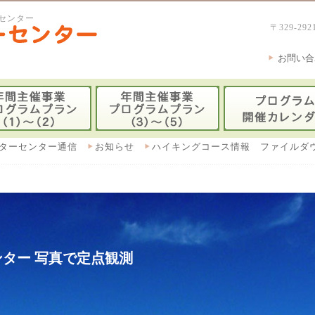
センター
〒329-
お問い合
ターセンター通信
お知らせ
ハイキングコース情報 ファイルダ
ター 写真で定点観測