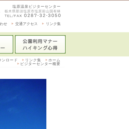
塩原温泉ビジターセンター
2921 栃木県那須塩原市塩原前山国有林
わせ
交通アクセス
リンク集
ウンロード
リンク集
ホーム
ビジターセンター概要