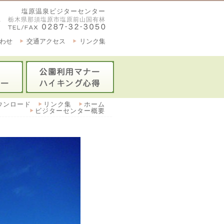
塩原温泉ビジターセンター
2921 栃木県那須塩原市塩原前山国有林
わせ
交通アクセス
リンク集
ウンロード
リンク集
ホーム
ビジターセンター概要