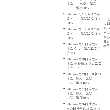
塩原 小雨/曇 気温
21℃ 湿度60％
2026年8月2日 今朝の塩
原 くもり 気温25℃ 湿度
「塩
58％
今朝
気温
2026年8月1日 今朝の塩
雨に
原 くもり 気温22℃ 湿度
さあ
60％
皆さ
2026年7月31日 今朝の
本日
塩原 くもり 気温22℃ 湿
度60％
2026年7月30日 今朝の
塩原 小雨/晴れ 気温22℃
湿度60％
2026年7月29日 今朝の
塩原 晴れ 気温
24℃ 湿度46％
2026年7月27日 今朝の
塩原 晴れ 気温
22℃ 湿度60％
2026年7月26日 土用の
丑の日 今朝の塩原 小雨