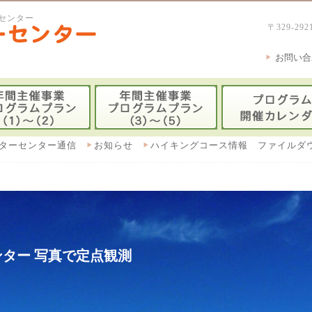
センター
〒329-
お問い合
ターセンター通信
お知らせ
ハイキングコース情報 ファイルダ
ター 写真で定点観測