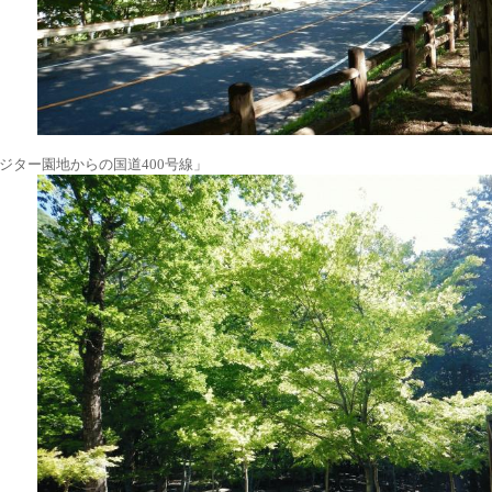
ジター園地からの国道400号線」