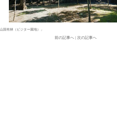
山国有林（ビジター園地）」
前の記事へ
|
次の記事へ