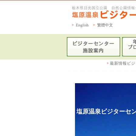
栃木県日光国立公園 自然公園情報
English
繁體中文
最新情報ビジ
塩原温泉ビジターセン