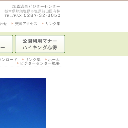
塩原温泉ビジターセンター
2921 栃木県那須塩原市塩原前山国有林
わせ
交通アクセス
リンク集
ウンロード
リンク集
ホーム
ビジターセンター概要