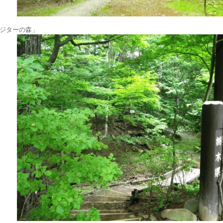
ジターの森」