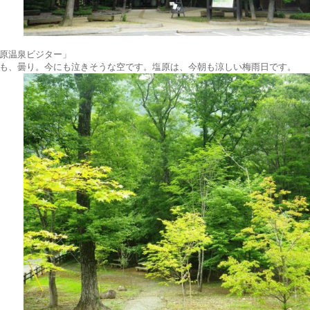
原温泉ビジター」
も、曇り。今にも泣きそうな空です。塩原は、今朝も涼しい梅雨日です。