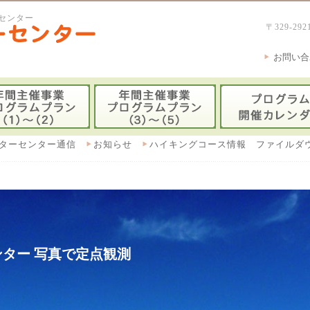
センター
〒329-
お問い合
ターセンター通信
お知らせ
ハイキングコース情報 ファイルダ
ター 写真で定点観測