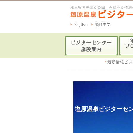
栃木県日光国立公園 自然公園情報
English
繁體中文
最新情報ビジ
塩原温泉ビジターセン