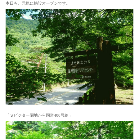
本日も、元気に施設オープンです。
「Ｓビジター園地から国道400号線」