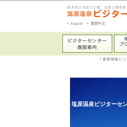
栃木県日光国立公園 自然公園情報
English
繁體中文
最新情報ビジ
塩原温泉ビジターセン