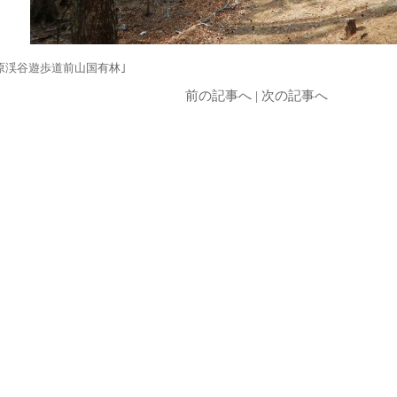
原渓谷遊歩道前山国有林｣
前の記事へ
|
次の記事へ