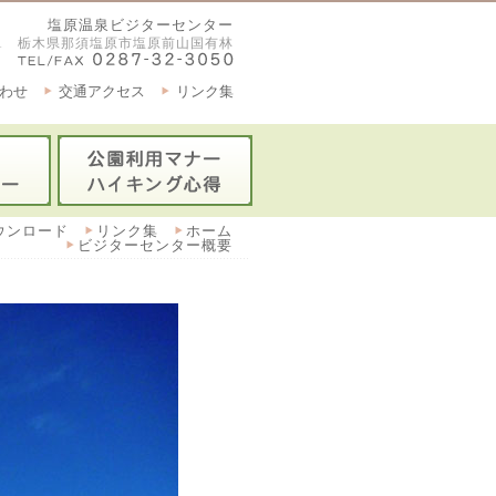
塩原温泉ビジターセンター
2921 栃木県那須塩原市塩原前山国有林
わせ
交通アクセス
リンク集
ウンロード
リンク集
ホーム
ビジターセンター概要