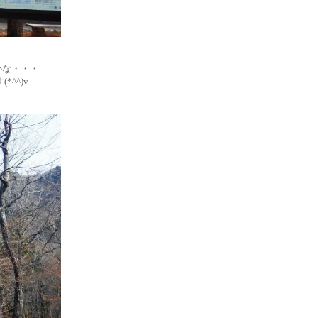
かな・・・
^^)v