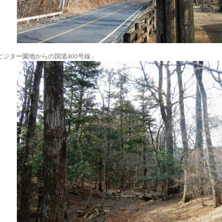
ビジター園地からの国道400号線」