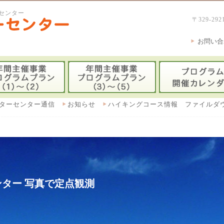
センター
〒329-
お問い合
ターセンター通信
お知らせ
ハイキングコース情報 ファイルダ
ター 写真で定点観測