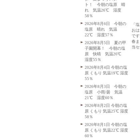
ト！ 今朝の塩原 晴
れ 気温26℃ 湿度
58％
2026年8月6日 今朝の
「塩
塩原 晴れ 気温
おは
22℃ 湿度57％
です
春ま
2026年8月5日 夏の甲
当セ
子園開幕！ 今朝の塩
原 快晴 気温20℃
湿度55％
2026年8月4日 今朝の塩
原 くもり 気温19℃ 湿度
55％
2026年8月3日 今朝の
塩原 小雨/曇 気温
21℃ 湿度60％
2026年8月2日 今朝の塩
原 くもり 気温25℃ 湿度
58％
2026年8月1日 今朝の塩
原 くもり 気温22℃ 湿度
60％