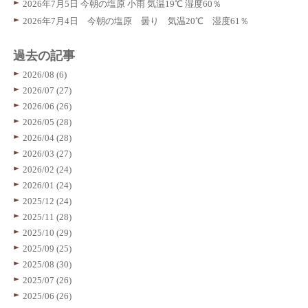
2026年7月5日 今朝の塩原 小雨 気温19℃ 湿度60％
2026年7月4日 今朝の塩原 曇り 気温20℃ 湿度61％
過去の記事
2026/08 (6)
2026/07 (27)
2026/06 (26)
2026/05 (28)
2026/04 (28)
2026/03 (27)
2026/02 (24)
2026/01 (24)
2025/12 (24)
2025/11 (28)
2025/10 (29)
2025/09 (25)
2025/08 (30)
2025/07 (26)
2025/06 (26)