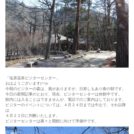
「塩原温泉ビジターセンター」
おはようございます(^^)v
今朝のビジターの森は、風がありますが、日差しもあり春の朝です。
今日の新聞記事のとおり、現在、ビジターセンターは休館中です。
館内には入ることはできませんが、電話でのご案内はしております。
ビジターのイベントについては、４月２４日までは中止で、それ以降
は
４月２２日に判断いたします。
ビジターセンターは粛々と開館に向けて準備中です。