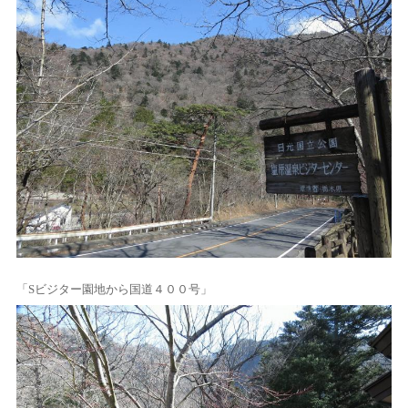
「Sビジター園地から国道４００号」