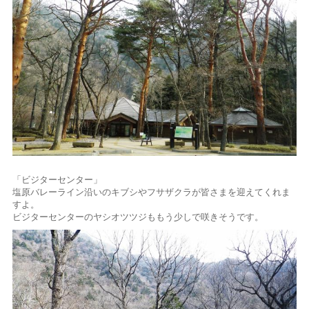
「ビジターセンター」
塩原バレーライン沿いのキブシやフサザクラが皆さまを迎えてくれま
すよ。
ビジターセンターのヤシオツツジももう少しで咲きそうです。