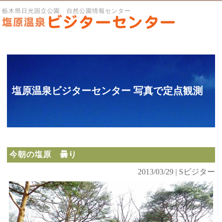
栃木県日光国立公園 自然公園情報センター
塩原温泉ビジターセンター 写真で定点観測
今朝の塩原 曇り
2013/03/29 | Sビジター