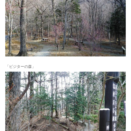
「ビジターの森」