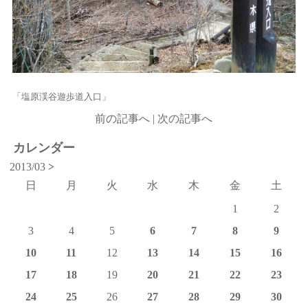
「塩原渓谷遊歩道入口」
前の記事へ
|
次の記事へ
カレンダー
2013/03
>
日
月
火
水
木
金
土
1
2
3
4
5
6
7
8
9
10
11
12
13
14
15
16
17
18
19
20
21
22
23
24
25
26
27
28
29
30