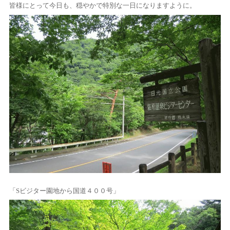
皆様にとって今日も、穏やかで特別な一日になりますように。
「Sビジター園地から国道４００号」