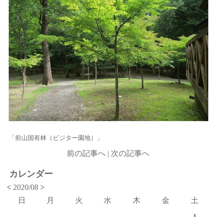
「前山国有林（ビジター園地）」
前の記事へ
|
次の記事へ
カレンダー
<
2020/08
>
日
月
火
水
木
金
土
1