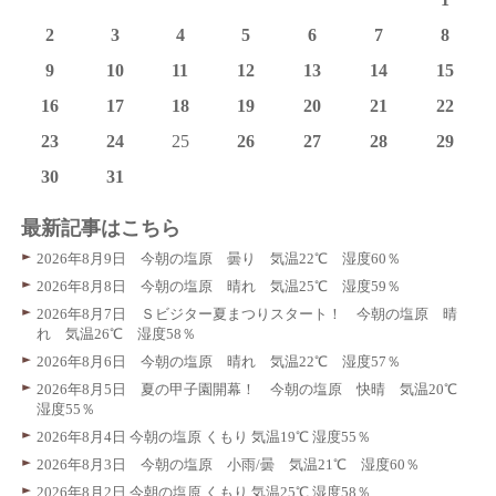
2
3
4
5
6
7
8
9
10
11
12
13
14
15
16
17
18
19
20
21
22
23
24
25
26
27
28
29
30
31
最新記事はこちら
2026年8月9日 今朝の塩原 曇り 気温22℃ 湿度60％
2026年8月8日 今朝の塩原 晴れ 気温25℃ 湿度59％
2026年8月7日 Ｓビジター夏まつりスタート！ 今朝の塩原 晴
れ 気温26℃ 湿度58％
2026年8月6日 今朝の塩原 晴れ 気温22℃ 湿度57％
2026年8月5日 夏の甲子園開幕！ 今朝の塩原 快晴 気温20℃
湿度55％
2026年8月4日 今朝の塩原 くもり 気温19℃ 湿度55％
2026年8月3日 今朝の塩原 小雨/曇 気温21℃ 湿度60％
2026年8月2日 今朝の塩原 くもり 気温25℃ 湿度58％