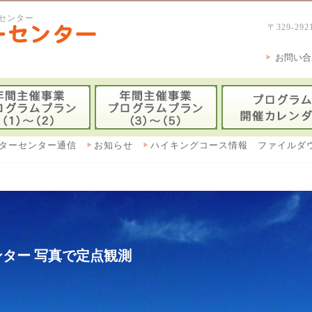
センター
〒329-
お問い合
ターセンター通信
お知らせ
ハイキングコース情報 ファイルダ
ター 写真で定点観測