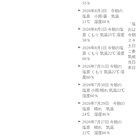
55％
2026年8月3日 今朝の
塩原 小雨/曇 気温
21℃ 湿度60％
「塩
おは
2026年8月2日 今朝の塩
今朝
原 くもり 気温25℃ 湿度
２４
58％
土日
2026年8月1日 今朝の塩
ご参
原 くもり 気温22℃ 湿度
気候
60％
当日
2026年7月31日 今朝の
本日
塩原 くもり 気温22℃ 湿
度60％
2026年7月30日 今朝の
塩原 小雨/晴れ 気温22℃
湿度60％
2026年7月29日 今朝の
塩原 晴れ 気温
24℃ 湿度46％
2026年7月27日 今朝の
塩原 晴れ 気温
22℃ 湿度60％