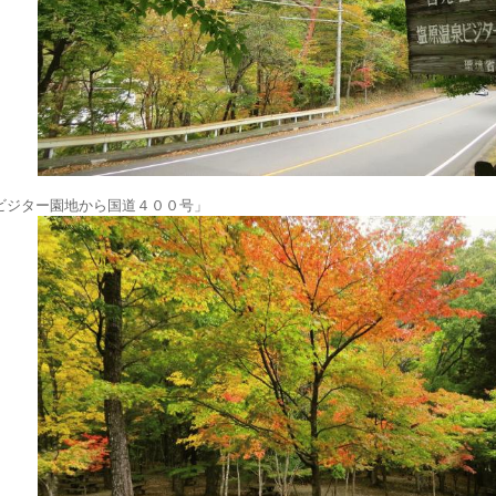
ビジター園地から国道４００号」