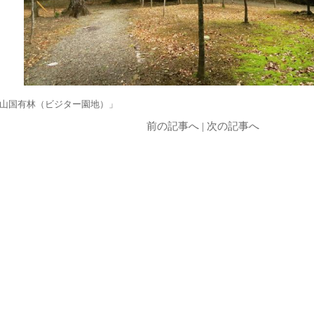
山国有林（ビジター園地）」
前の記事へ
|
次の記事へ