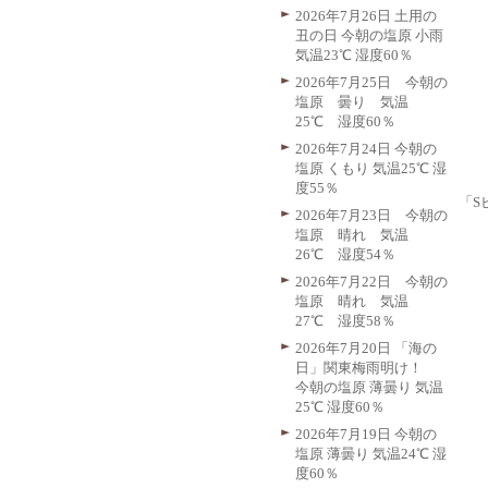
2026年7月26日 土用の
丑の日 今朝の塩原 小雨
気温23℃ 湿度60％
2026年7月25日 今朝の
塩原 曇り 気温
25℃ 湿度60％
2026年7月24日 今朝の
塩原 くもり 気温25℃ 湿
度55％
「S
2026年7月23日 今朝の
塩原 晴れ 気温
26℃ 湿度54％
2026年7月22日 今朝の
塩原 晴れ 気温
27℃ 湿度58％
2026年7月20日 「海の
日」関東梅雨明け！
今朝の塩原 薄曇り 気温
25℃ 湿度60％
2026年7月19日 今朝の
塩原 薄曇り 気温24℃ 湿
度60％