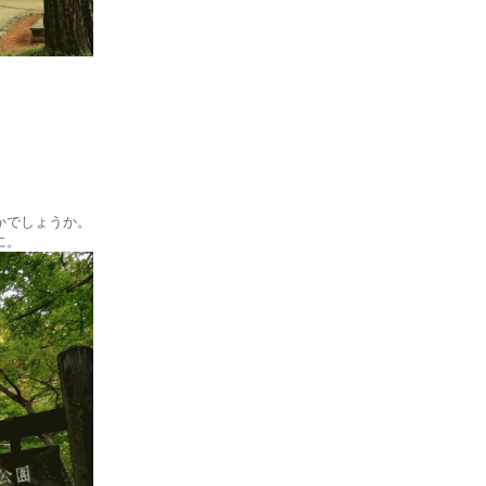
かでしょうか。
に。