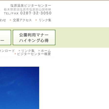
塩原温泉ビジターセンター
2921 栃木県那須塩原市塩原前山国有林
わせ
交通アクセス
リンク集
ウンロード
リンク集
ホーム
ビジターセンター概要