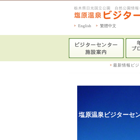
栃木県日光国立公園 自然公園情報
English
繁體中文
最新情報ビジ
塩原温泉ビジターセン