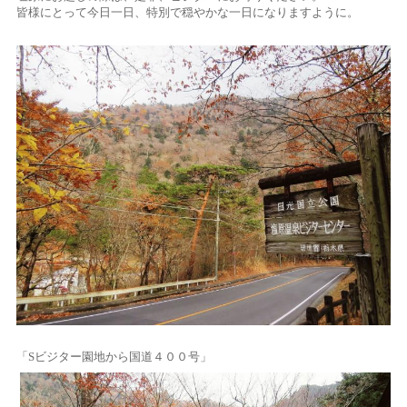
皆様にとって今日一日、特別で穏やかな一日になりますように。
「Sビジター園地から国道４００号」