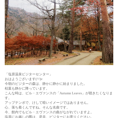
「塩原温泉ビジターセンター」
おはようございます(^^)v
今朝のビジターの森は、静かに静かに始まりました。
枯葉も静かに降っています。
こんな時は、ビル・エヴァンスの「Autumn Leaves」が聴きたくなりま
す。
アップテンポで、けして暗いイメージではありません。
心、落ち着くんですね。そんな名曲です。
今、館内でもビル・エヴァンスの曲がながれていますよ。
塩原にお越しの際は、是非、ビジターにお寄りください。