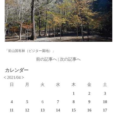
「前山国有林（ビジター園地）」
前の記事へ
|
次の記事へ
カレンダー
<
2021/04
>
日
月
火
水
木
金
土
1
2
3
4
5
6
7
8
9
10
11
12
13
14
15
16
17