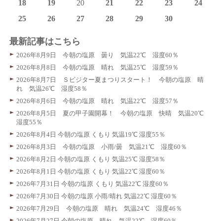
18
19
20
21
22
23
24
25
26
27
28
29
30
最新記事はこちら
2026年8月9日 今朝の塩原 曇り 気温22℃ 湿度60％
2026年8月8日 今朝の塩原 晴れ 気温25℃ 湿度59％
2026年8月7日 Ｓビジター夏まつりスタート！ 今朝の塩原 晴
れ 気温26℃ 湿度58％
2026年8月6日 今朝の塩原 晴れ 気温22℃ 湿度57％
2026年8月5日 夏の甲子園開幕！ 今朝の塩原 快晴 気温20℃
湿度55％
2026年8月4日 今朝の塩原 くもり 気温19℃ 湿度55％
2026年8月3日 今朝の塩原 小雨/曇 気温21℃ 湿度60％
2026年8月2日 今朝の塩原 くもり 気温25℃ 湿度58％
2026年8月1日 今朝の塩原 くもり 気温22℃ 湿度60％
2026年7月31日 今朝の塩原 くもり 気温22℃ 湿度60％
2026年7月30日 今朝の塩原 小雨/晴れ 気温22℃ 湿度60％
2026年7月29日 今朝の塩原 晴れ 気温24℃ 湿度46％
2026年7月27日 今朝の塩原 晴れ 気温22℃ 湿度60％