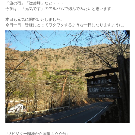
「旅の宿」「襟裳岬」など・・・
今夜は、「元気です」のアルバムで偲んでみたいと思います。
本日も元気に開館いたしました。
今日一日、皆様にとってワクワクするような一日になりますように。
「Sビジター園地から国道４００号」