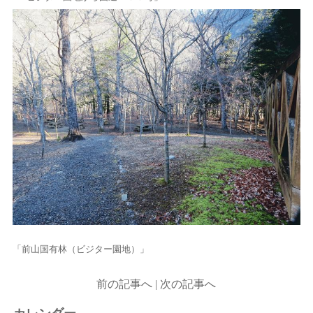
「前山国有林（ビジター園地）」
前の記事へ
|
次の記事へ