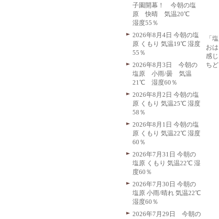
子園開幕！ 今朝の塩
原 快晴 気温20℃
湿度55％
2026年8月4日 今朝の塩
「塩
原 くもり 気温19℃ 湿度
おは
55％
感じ
ちど
2026年8月3日 今朝の
塩原 小雨/曇 気温
21℃ 湿度60％
2026年8月2日 今朝の塩
原 くもり 気温25℃ 湿度
58％
2026年8月1日 今朝の塩
原 くもり 気温22℃ 湿度
60％
2026年7月31日 今朝の
塩原 くもり 気温22℃ 湿
度60％
2026年7月30日 今朝の
塩原 小雨/晴れ 気温22℃
湿度60％
2026年7月29日 今朝の