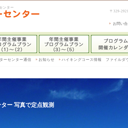
センター
〒329-
お問い合
ターセンター通信
お知らせ
ハイキングコース情報 ファイルダ
ター 写真で定点観測