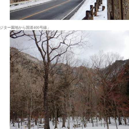
ジター園地から国道400号線」