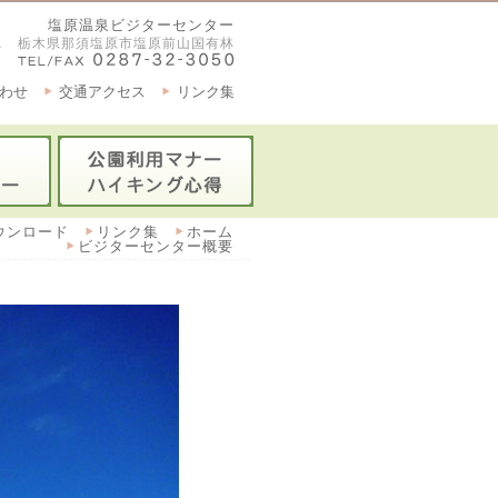
塩原温泉ビジターセンター
2921 栃木県那須塩原市塩原前山国有林
わせ
交通アクセス
リンク集
ウンロード
リンク集
ホーム
ビジターセンター概要