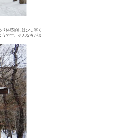
あり体感的には少し寒く
ようです。そんな春がま
)