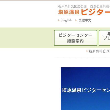
栃木県日光国立公園 自然公園情報
English
繁體中文
最新情報ビジ
塩原温泉ビジターセン