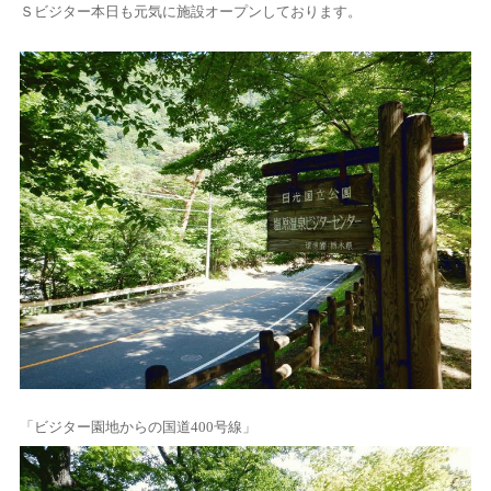
Ｓビジター本日も元気に施設オープンしております。
「ビジター園地からの国道400号線」