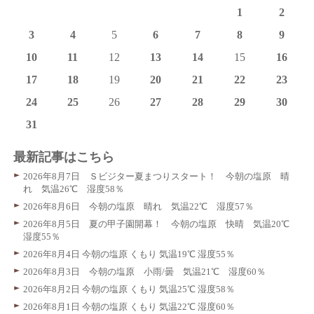
1
2
3
4
5
6
7
8
9
10
11
12
13
14
15
16
17
18
19
20
21
22
23
24
25
26
27
28
29
30
31
最新記事はこちら
2026年8月7日 Ｓビジター夏まつりスタート！ 今朝の塩原 晴
れ 気温26℃ 湿度58％
2026年8月6日 今朝の塩原 晴れ 気温22℃ 湿度57％
2026年8月5日 夏の甲子園開幕！ 今朝の塩原 快晴 気温20℃
湿度55％
2026年8月4日 今朝の塩原 くもり 気温19℃ 湿度55％
2026年8月3日 今朝の塩原 小雨/曇 気温21℃ 湿度60％
2026年8月2日 今朝の塩原 くもり 気温25℃ 湿度58％
2026年8月1日 今朝の塩原 くもり 気温22℃ 湿度60％