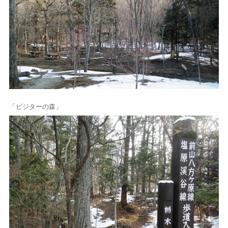
「ビジターの森」