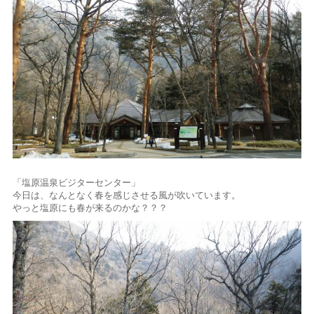
「塩原温泉ビジターセンター」
今日は、なんとなく春を感じさせる風が吹いています。
やっと塩原にも春が来るのかな？？？