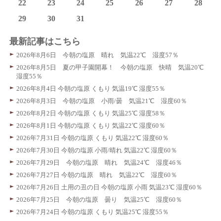
22
23
24
25
26
27
28
29
30
31
最新記事はこちら
2026年8月6日 今朝の塩原 晴れ 気温22℃ 湿度57％
2026年8月5日 夏の甲子園開幕！ 今朝の塩原 快晴 気温20℃
湿度55％
2026年8月4日 今朝の塩原 くもり 気温19℃ 湿度55％
2026年8月3日 今朝の塩原 小雨/曇 気温21℃ 湿度60％
2026年8月2日 今朝の塩原 くもり 気温25℃ 湿度58％
2026年8月1日 今朝の塩原 くもり 気温22℃ 湿度60％
2026年7月31日 今朝の塩原 くもり 気温22℃ 湿度60％
2026年7月30日 今朝の塩原 小雨/晴れ 気温22℃ 湿度60％
2026年7月29日 今朝の塩原 晴れ 気温24℃ 湿度46％
2026年7月27日 今朝の塩原 晴れ 気温22℃ 湿度60％
2026年7月26日 土用の丑の日 今朝の塩原 小雨 気温23℃ 湿度60％
2026年7月25日 今朝の塩原 曇り 気温25℃ 湿度60％
2026年7月24日 今朝の塩原 くもり 気温25℃ 湿度55％