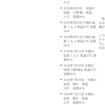
55％
2026年8月3日 今朝の
塩原 小雨/曇 気温
21℃ 湿度60％
「塩
おは
2026年8月2日 今朝の塩
風が
原 くもり 気温25℃ 湿度
58％
この
2026年8月1日 今朝の塩
ナラ
原 くもり 気温22℃ 湿度
でし
60％
今日
2026年7月31日 今朝の
塩原 くもり 気温22℃ 湿
度60％
2026年7月30日 今朝の
塩原 小雨/晴れ 気温22℃
湿度60％
2026年7月29日 今朝の
塩原 晴れ 気温
24℃ 湿度46％
2026年7月27日 今朝の
塩原 晴れ 気温
22℃ 湿度60％