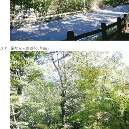
ジター園地から国道400号線」