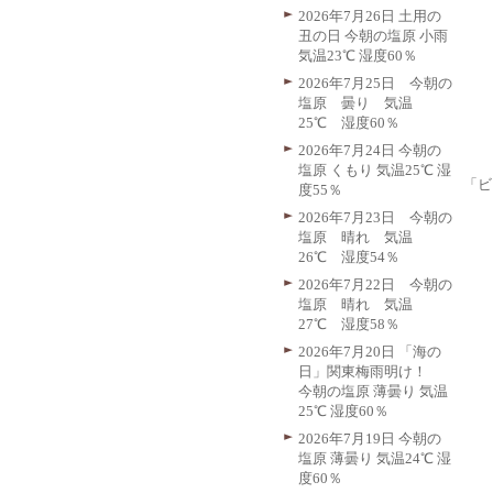
2026年7月26日 土用の
丑の日 今朝の塩原 小雨
気温23℃ 湿度60％
2026年7月25日 今朝の
塩原 曇り 気温
25℃ 湿度60％
2026年7月24日 今朝の
塩原 くもり 気温25℃ 湿
「ビ
度55％
2026年7月23日 今朝の
塩原 晴れ 気温
26℃ 湿度54％
2026年7月22日 今朝の
塩原 晴れ 気温
27℃ 湿度58％
2026年7月20日 「海の
日」関東梅雨明け！
今朝の塩原 薄曇り 気温
25℃ 湿度60％
2026年7月19日 今朝の
塩原 薄曇り 気温24℃ 湿
度60％