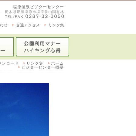
塩原温泉ビジターセンター
2921 栃木県那須塩原市塩原前山国有林
わせ
交通アクセス
リンク集
ウンロード
リンク集
ホーム
ビジターセンター概要