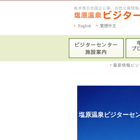
栃木県日光国立公園 自然公園情報
English
繁體中文
最新情報ビジ
塩原温泉ビジターセン