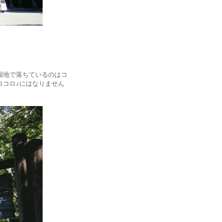
園地で落ちているのはコ
ロコロ♪にはなりません