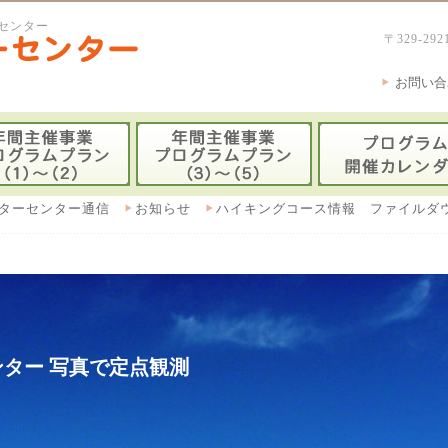
センター
〒329-
お問い合
ターセンター通信
お知らせ
ハイキングコース情報 ファイルダ
ター 写真で定点観測