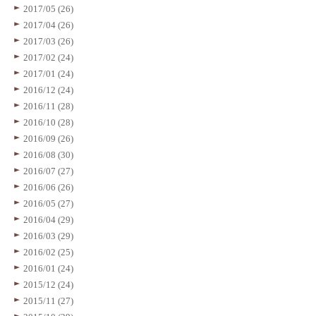
2017/05 (26)
2017/04 (26)
2017/03 (26)
2017/02 (24)
2017/01 (24)
2016/12 (24)
2016/11 (28)
2016/10 (28)
2016/09 (26)
2016/08 (30)
2016/07 (27)
2016/06 (26)
2016/05 (27)
2016/04 (29)
2016/03 (29)
2016/02 (25)
2016/01 (24)
2015/12 (24)
2015/11 (27)