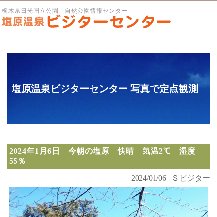
栃木県日光国立公園 自然公園情報センター
塩原温泉ビジターセンター 写真で定点観測
2024年1月6日 今朝の塩原 快晴 気温2℃ 湿度
55％
2024/01/06 | Ｓビジター