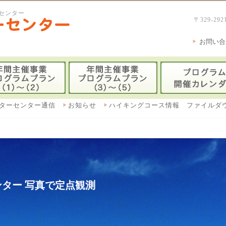
センター
〒329-
お問い合
ターセンター通信
お知らせ
ハイキングコース情報 ファイルダ
ター 写真で定点観測