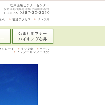
塩原温泉ビジターセンター
2921 栃木県那須塩原市塩原前山国有林
わせ
交通アクセス
リンク集
ウンロード
リンク集
ホーム
ビジターセンター概要