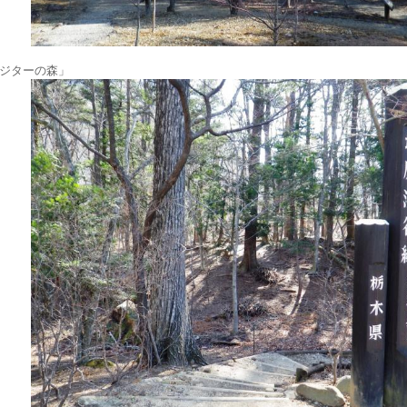
ジターの森」