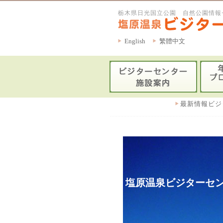
栃木県日光国立公園 自然公園情報
English
繁體中文
最新情報ビジ
塩原温泉ビジターセン