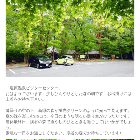
「塩原温泉ビジターセンター」
おはようございます。少しひんやりとした森の朝です。お出掛けには
上着をお持ち下さい。
薄曇りの空の下、新緑の森が蛍光グリーンのように光って見えます。
森の緑を楽しむのには、今日のような明るい曇り空がぴったりです。
連休最終日、渓谷の森で癒やしのひとときを過ごしてはいかがでしょ
う。
素敵な一日をお過ごしください。渓谷の森でお待ちしています♪