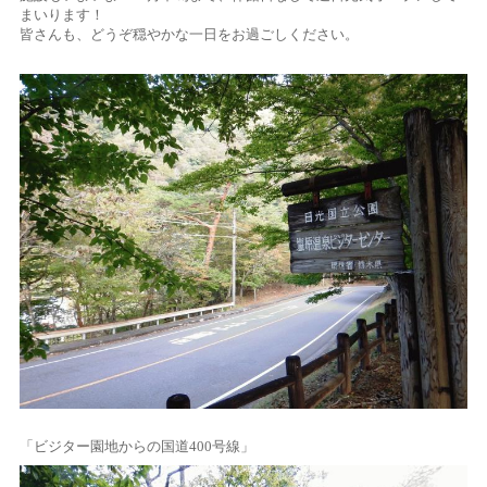
まいります！
皆さんも、どうぞ穏やかな一日をお過ごしください。
「ビジター園地からの国道400号線」