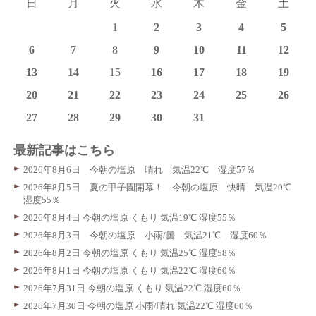
日
月
火
水
木
金
土
1
2
3
4
5
6
7
8
9
10
11
12
13
14
15
16
17
18
19
20
21
22
23
24
25
26
27
28
29
30
31
最新記事はこちら
2026年8月6日 今朝の塩原 晴れ 気温22℃ 湿度57％
2026年8月5日 夏の甲子園開幕！ 今朝の塩原 快晴 気温20℃
湿度55％
2026年8月4日 今朝の塩原 くもり 気温19℃ 湿度55％
2026年8月3日 今朝の塩原 小雨/曇 気温21℃ 湿度60％
2026年8月2日 今朝の塩原 くもり 気温25℃ 湿度58％
2026年8月1日 今朝の塩原 くもり 気温22℃ 湿度60％
2026年7月31日 今朝の塩原 くもり 気温22℃ 湿度60％
2026年7月30日 今朝の塩原 小雨/晴れ 気温22℃ 湿度60％