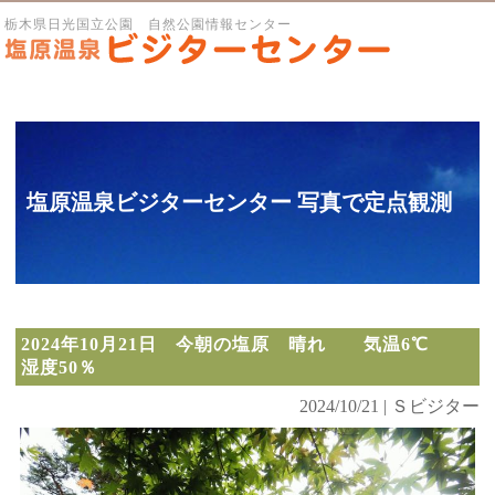
栃木県日光国立公園 自然公園情報センター
塩原温泉ビジターセンター 写真で定点観測
2024年10月21日 今朝の塩原 晴れ 気温6℃
湿度50％
2024/10/21 | Ｓビジター