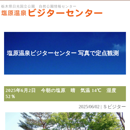
栃木県日光国立公園 自然公園情報センター
塩原温泉ビジターセンター 写真で定点観測
2025年6月2日 今朝の塩原 晴 気温 14℃ 湿度
52％
2025/06/02 | Ｓビジター